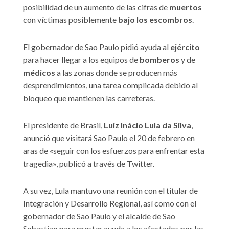
posibilidad de un aumento de las cifras de
muertos
con víctimas posiblemente
bajo los escombros
.
El gobernador de Sao Paulo pidió ayuda al
ejército
para hacer llegar a los equipos de
bomberos
y de
médicos
a las zonas donde se producen más
desprendimientos, una tarea complicada debido al
bloqueo que mantienen las carreteras.
El presidente de Brasil,
Luiz Inácio Lula da Silva
,
anunció que visitará Sao Paulo el 20 de febrero en
aras de «seguir con los esfuerzos para enfrentar esta
tragedia», publicó a través de Twitter.
A su vez, Lula mantuvo una reunión con el titular de
Integración y Desarrollo Regional, así como con el
gobernador de Sao Paulo y el alcalde de Sao
Sebastiao para prestar ayuda a los afectados por las