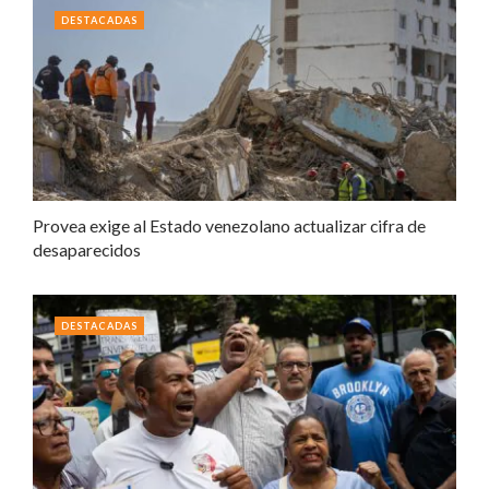
DESTACADAS
Provea exige al Estado venezolano actualizar cifra de
desaparecidos
DESTACADAS