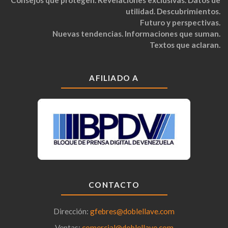
utilidad. Descubrimientos.
Futuro y perspectivas.
Nuevas tendencias. Informaciones que suman.
Textos que aclaran.
AFILIADO A
CONTACTO
Dirección:
gfebres@doblellave.com
Ventas:
comercial@doblellave.com