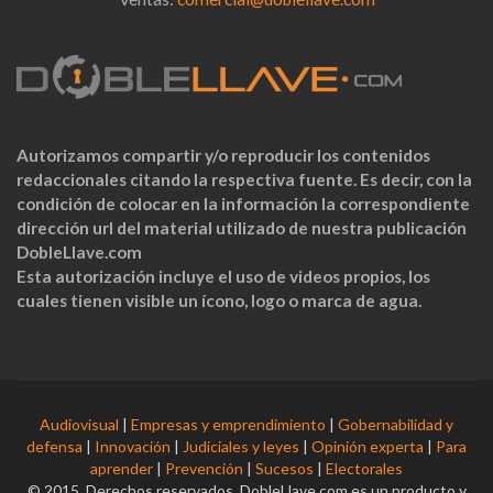
Autorizamos compartir y/o reproducir los contenidos
redaccionales citando la respectiva fuente. Es decir, con la
condición de colocar en la información la correspondiente
dirección url del material utilizado de nuestra publicación
DobleLlave.com
Esta autorización incluye el uso de videos propios, los
cuales tienen visible un ícono, logo o marca de agua.
Audiovisual
|
Empresas y emprendimiento
|
Gobernabilidad y
defensa
|
Innovación
|
Judiciales y leyes
|
Opinión experta
|
Para
aprender
|
Prevención
|
Sucesos
|
Electorales
© 2015. Derechos reservados. DobleLlave.com es un producto y