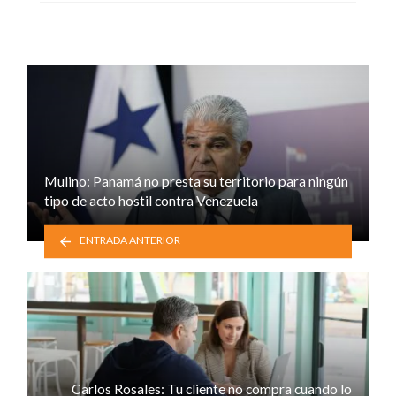
Mulino: Panamá no presta su territorio para ningún
tipo de acto hostil contra Venezuela
ENTRADA ANTERIOR
Carlos Rosales: Tu cliente no compra cuando lo