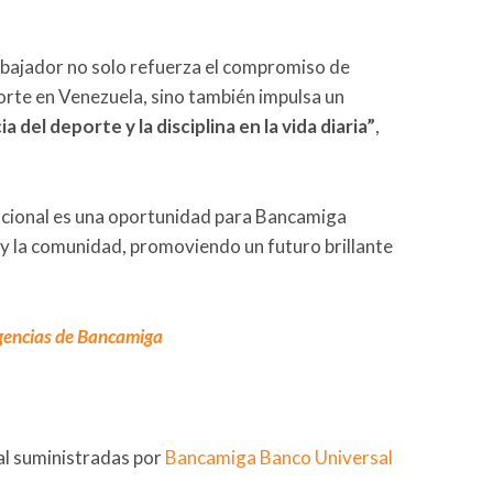
ajador no solo refuerza el compromiso de
orte en Venezuela, sino también impulsa un
 del deporte y la disciplina en la vida diaria”
,
 nacional es una oportunidad para Bancamiga
e y la comunidad, promoviendo un futuro brillante
gencias de Bancamiga
al suministradas por
Bancamiga Banco Universal