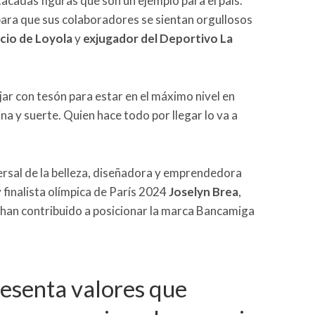
cadas figuras que son un ejemplo para el país.
para que sus colaboradores se sientan orgullosos
cio de Loyola
y
exjugador del Deportivo La
jar con tesón para estar en el máximo nivel en
na y suerte. Quien hace todo por llegar lo va a
versal de la belleza, diseñadora y emprendedora
 y finalista olímpica de París 2024
Joselyn Brea
,
an contribuido a posicionar la marca Bancamiga
esenta valores que