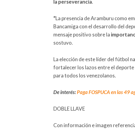
la perseverancia
.
“
La presencia de Aramburu como emb
Bancamiga con el desarrollo del dep
mensaje positivo sobre la
importancia
sostuvo.
La elección de este líder del fútbol
fortalecer los lazos entre el deport
para todos los venezolanos.
De interés:
Paga FOSPUCA en las 49 a
DOBLE LLAVE
Con información e imagen referenci