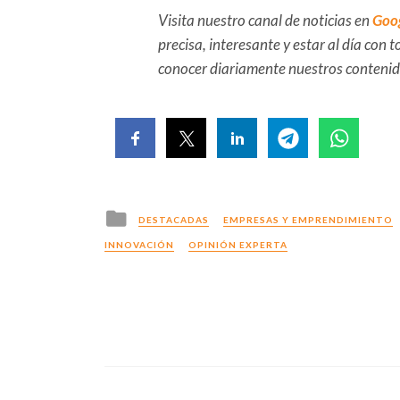
Visita nuestro canal de noticias en
Goo
precisa, interesante y estar al día con
conocer diariamente nuestros conteni
Posted
DESTACADAS
EMPRESAS Y EMPRENDIMIENTO
in
INNOVACIÓN
OPINIÓN EXPERTA