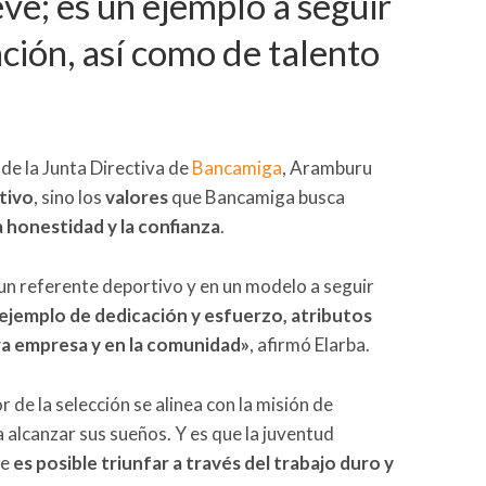
; es un ejemplo a seguir
ción, así como de talento
 de la Junta Directiva de
Bancamiga
, Aramburu
tivo
, sino los
valores
que Bancamiga busca
a honestidad y la confianza
.
un referente deportivo y en un modelo a seguir
 ejemplo de dedicación y esfuerzo, atributos
a empresa y en la comunidad»
, afirmó Elarba.
r de la selección se alinea con la misión de
a alcanzar sus sueños. Y es que la juventud
ue
es posible triunfar a través del trabajo duro y