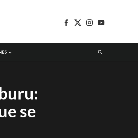
NES
buru:
ue se