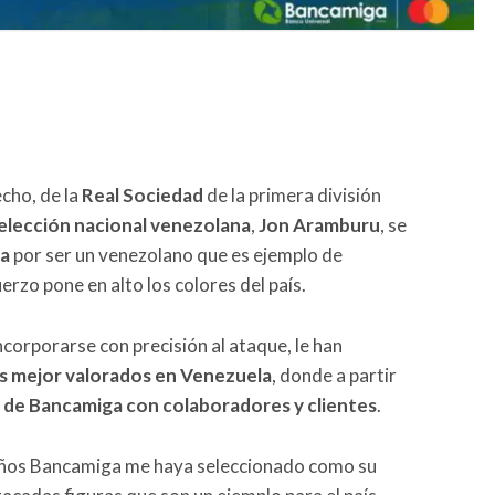
echo, de la
Real Sociedad
de la primera división
elección nacional venezolana
,
Jon Aramburu
, se
ga
por ser un venezolano que es ejemplo de
erzo pone en alto los colores del país.
ncorporarse con precisión al ataque, le han
as mejor valorados en Venezuela
, donde a partir
s de Bancamiga con colaboradores y clientes
.
años Bancamiga me haya seleccionado como su