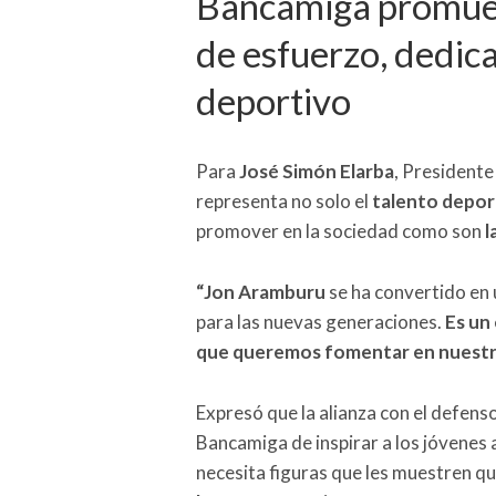
Bancamiga promueve
de esfuerzo, dedica
deportivo
Para
José Simón Elarba
, Presidente
representa no solo el
talento depor
promover en la sociedad como son
l
“Jon Aramburu
se ha convertido en 
para las nuevas generaciones.
Es un
que queremos fomentar en nuestr
Expresó que la alianza con el defenso
Bancamiga de inspirar a los jóvenes 
necesita figuras que les muestren q