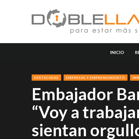
INICIO
R
DESTACADAS
EMPRESAS Y EMPRENDIMIENTO
IN
Embajador Ba
“Voy a trabaja
sientan orgull