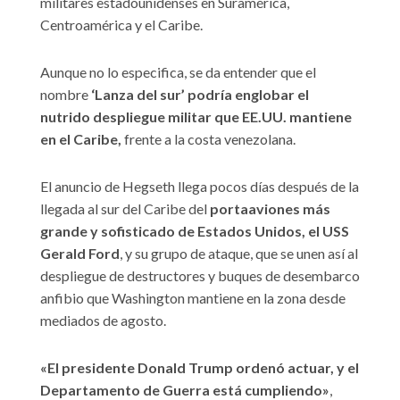
militares estadounidenses en Suramérica,
Centroamérica y el Caribe.
Aunque no lo especifica, se da entender que el
nombre
‘Lanza del sur’ podría englobar el
nutrido despliegue militar que EE.UU. mantiene
en el Caribe,
frente a la costa venezolana.
El anuncio de Hegseth llega pocos días después de la
llegada al sur del Caribe del
portaaviones más
grande y sofisticado de Estados Unidos, el USS
Gerald Ford
, y su grupo de ataque, que se unen así al
despliegue de destructores y buques de desembarco
anfibio que Washington mantiene en la zona desde
mediados de agosto.
«El presidente Donald Trump ordenó actuar, y el
Departamento de Guerra está cumpliendo»
,