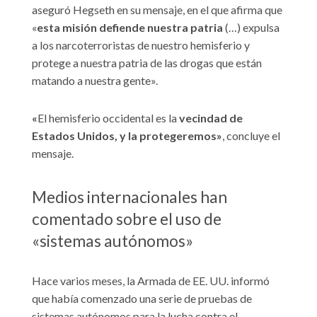
aseguró Hegseth en su mensaje, en el que afirma que
«
esta misión defiende nuestra patria
(…) expulsa
a los narcoterroristas de nuestro hemisferio y
protege a nuestra patria de las drogas que están
matando a nuestra gente».
«
El hemisferio occidental es la
vecindad de
Estados Unidos, y la protegeremos»
, concluye el
mensaje.
Medios internacionales han
comentado sobre el uso de
«sistemas autónomos»
Hace varios meses, la Armada de EE. UU. informó
que había comenzado una serie de pruebas de
sistemas autónomos para la lucha contra el