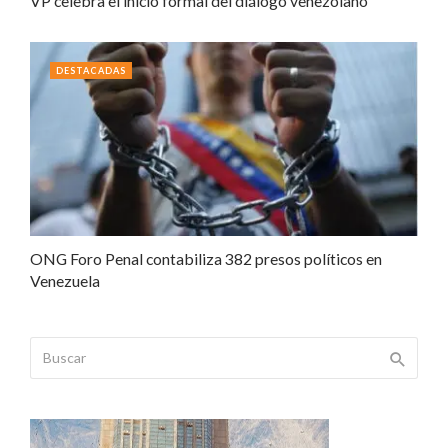
VP celebra el inicio formal del diálogo venezolano
DESTACADAS
ONG Foro Penal contabiliza 382 presos políticos en
Venezuela