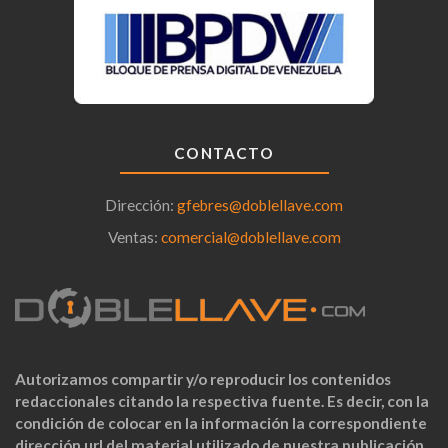
CONTACTO
Dirección:
gfebres@doblellave.com
Ventas:
comercial@doblellave.com
Autorizamos compartir y/o reproducir los contenidos
redaccionales citando la respectiva fuente. Es decir, con la
condición de colocar en la información la correspondiente
dirección url del material utilizado de nuestra publicación