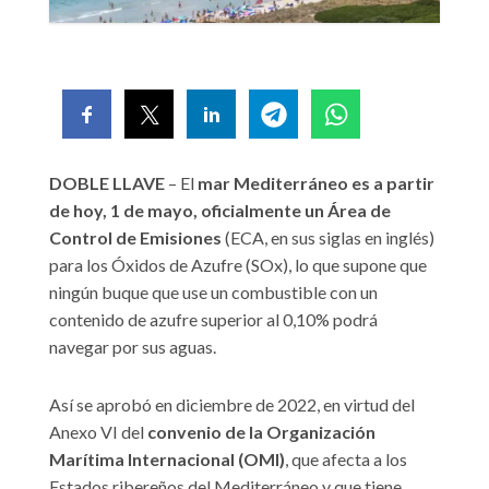
DOBLE LLAVE
– El
mar Mediterráneo es a partir
de hoy, 1 de mayo, oficialmente un Área de
Control de Emisiones
(ECA, en sus siglas en inglés)
para los Óxidos de Azufre (SOx), lo que supone que
ningún buque que use un combustible con un
contenido de azufre superior al 0,10% podrá
navegar por sus aguas.
Así se aprobó en diciembre de 2022, en virtud del
Anexo VI del
convenio de la Organización
Marítima Internacional (OMI)
, que afecta a los
Estados ribereños del Mediterráneo y que tiene