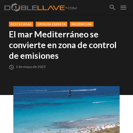
DESTACADAS
OPINIÓN EXPERTA
PREVENCIÓN
El mar Mediterráneo se
convierte en zona de control
de emisiones
1 de mayo de 2025