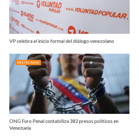
VP celebra el inicio formal del diálogo venezolano
DESTACADAS
ONG Foro Penal contabiliza 382 presos políticos en
Venezuela