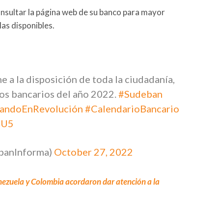
onsultar la página web de su banco para mayor
las disponibles.
e a la disposición de toda la ciudadanía,
dos bancarios del año 2022.
#Sudeban
sandoEnRevolución
#CalendarioBancario
mU5
banInforma)
October 27, 2022
ezuela y Colombia acordaron dar atención a la