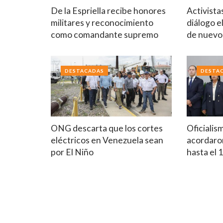
De la Espriella recibe honores
Activista
militares y reconocimiento
diálogo e
como comandante supremo
de nuev
DESTACADAS
DESTA
ONG descarta que los cortes
Oficialis
eléctricos en Venezuela sean
acordaron
por El Niño
hasta el 