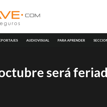
EPORTAJES
AUDIOVISUAL
PARA APRENDER
SECCIO
 octubre será feria