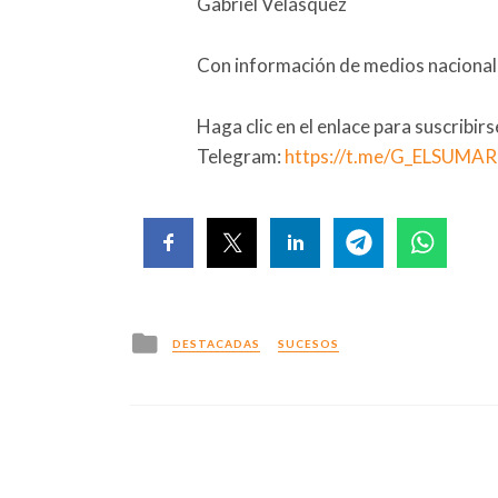
Gabriel Velásquez
Con información de medios nacionale
Haga clic en el enlace para suscribir
Telegram:
https://t.me/G_ELSUMA
Posted
DESTACADAS
SUCESOS
in