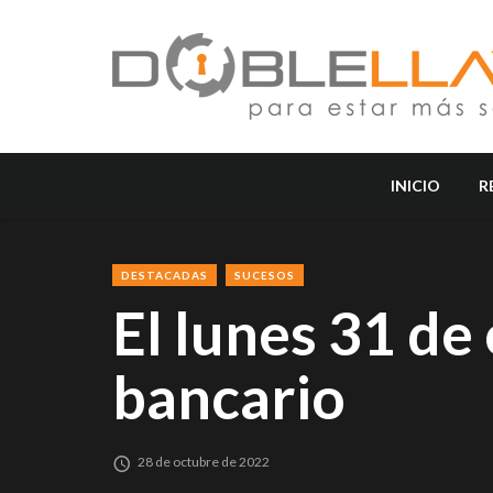
INICIO
R
DESTACADAS
SUCESOS
El lunes 31 de
bancario
28 de octubre de 2022