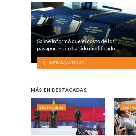
Saime informó que el costo de los
pasaportes no ha sido modificado
ENTRADA ANTERIOR
MÁS EN
DESTACADAS
DESTACADAS
DESTA