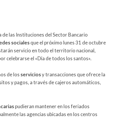
 de las Instituciones del Sector Bancario
edes sociales
que el próximo lunes 31 de octubre
tarán servicio en todo el territorio nacional,
or celebrarse el «Día de todos los santos».
nos de los
servicios
y transacciones que ofrece la
itos y pagos, a través de cajeros automáticos,
carias
pudieran mantener en los feriados
ipalmente las agencias ubicadas en los centros