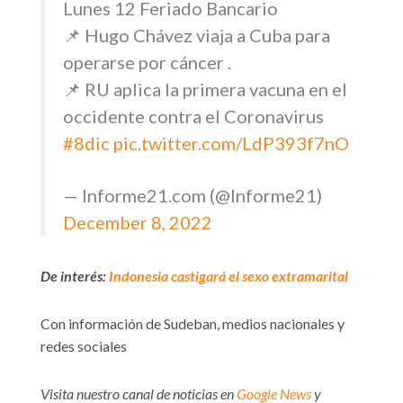
Lunes 12 Feriado Bancario
📌 Hugo Chávez viaja a Cuba para
operarse por cáncer .
📌 RU aplica la primera vacuna en el
occidente contra el Coronavirus
#8dic
pic.twitter.com/LdP393f7nO
— Informe21.com (@Informe21)
December 8, 2022
De interés:
Indonesia castigará el sexo extramarital
Con información de Sudeban, medios nacionales y
redes sociales
Visita nuestro canal de noticias en
Google News
y