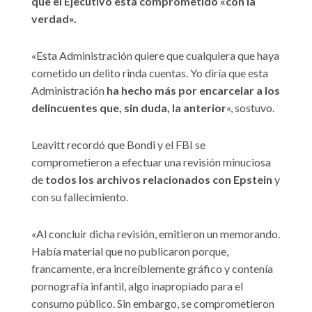
que el Ejecutivo está comprometido «con la
verdad».
«Esta Administración quiere que cualquiera que haya
cometido un delito rinda cuentas. Yo diría que esta
Administración
ha hecho más por encarcelar a los
delincuentes que, sin duda, la anterior
«, sostuvo.
Leavitt recordó que Bondi y el FBI se
comprometieron a efectuar una revisión minuciosa
de
todos los archivos relacionados con Epstein
y
con su fallecimiento.
«Al concluir dicha revisión, emitieron un memorando.
Había material que no publicaron porque,
francamente, era increíblemente gráfico y contenía
pornografía infantil, algo inapropiado para el
consumo público. Sin embargo, se comprometieron