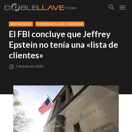
DESTACADAS
GOBERNABILIDAD Y DEFENSA
El FBI concluye que Jeffrey
Epstein no tenía una «lista de
clientes»
7 de julio de 2025