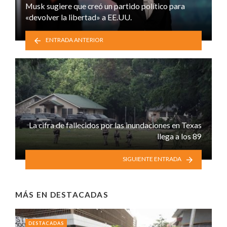
Musk sugiere que creó un partido político para
«devolver la libertad» a EE.UU.
ENTRADA ANTERIOR
La cifra de fallecidos por las inundaciones en Texas
llega a los 89
SIGUIENTE ENTRADA
MÁS EN
DESTACADAS
DESTACADAS