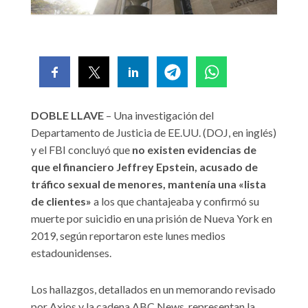
DOBLE LLAVE
– Una investigación del
Departamento de Justicia de EE.UU. (DOJ, en inglés)
y el FBI concluyó que
no existen evidencias de
que el financiero Jeffrey Epstein, acusado de
tráfico sexual de menores, mantenía una «lista
de clientes»
a los que chantajeaba y confirmó su
muerte por suicidio en una prisión de Nueva York en
2019, según reportaron este lunes medios
estadounidenses.
Los hallazgos, detallados en un memorando revisado
por Axios y la cadena ABC News, representan la