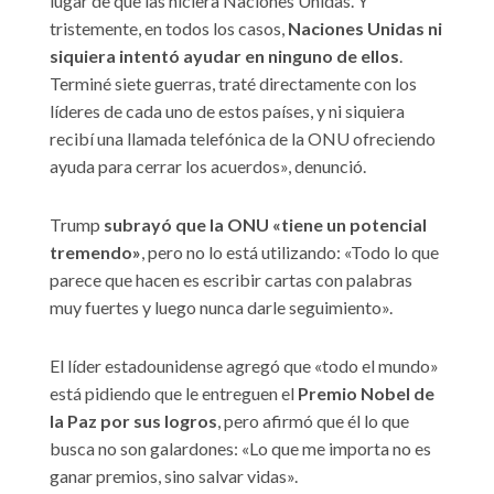
lugar de que las hiciera Naciones Unidas. Y
tristemente, en todos los casos,
Naciones Unidas ni
siquiera intentó ayudar en ninguno de ellos
.
Terminé siete guerras, traté directamente con los
líderes de cada uno de estos países, y ni siquiera
recibí una llamada telefónica de la ONU ofreciendo
ayuda para cerrar los acuerdos», denunció.
Trump
subrayó que la ONU «tiene un potencial
tremendo»
, pero no lo está utilizando: «Todo lo que
parece que hacen es escribir cartas con palabras
muy fuertes y luego nunca darle seguimiento».
El líder estadounidense agregó que «todo el mundo»
está pidiendo que le entreguen el
Premio Nobel de
la Paz por sus logros
, pero afirmó que él lo que
busca no son galardones: «Lo que me importa no es
ganar premios, sino salvar vidas».