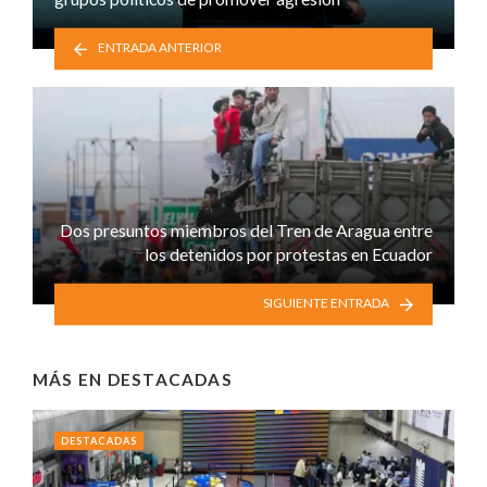
ENTRADA ANTERIOR
Dos presuntos miembros del Tren de Aragua entre
los detenidos por protestas en Ecuador
SIGUIENTE ENTRADA
MÁS EN
DESTACADAS
DESTACADAS