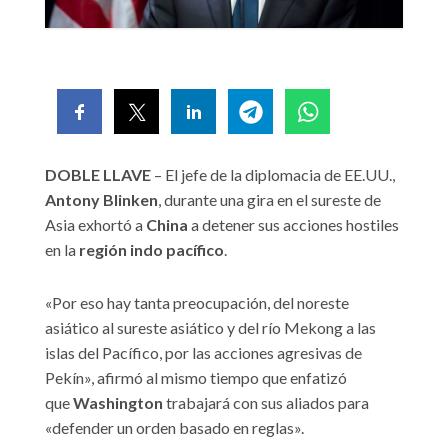
DOBLE LLAVE
– El jefe de la diplomacia de EE.UU.,
Antony Blinken
, durante una gira en el sureste de
Asia exhortó a
China
a detener sus acciones hostiles
en la
región indo pacífico
.
«Por eso hay tanta preocupación, del noreste
asiático al sureste asiático y del río Mekong a las
islas del Pacífico, por las acciones agresivas de
Pekín», afirmó al mismo tiempo que enfatizó
que
Washington
trabajará con sus aliados para
«defender un orden basado en reglas».