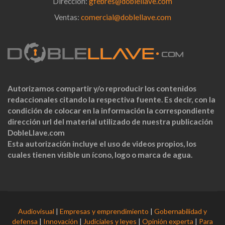
Dirección:
gfebres@doblellave.com
Ventas:
comercial@doblellave.com
Autorizamos compartir y/o reproducir los contenidos
redaccionales citando la respectiva fuente. Es decir, con la
condición de colocar en la información la correspondiente
dirección url del material utilizado de nuestra publicación
DobleLlave.com
Esta autorización incluye el uso de videos propios, los
cuales tienen visible un ícono, logo o marca de agua.
Audiovisual
|
Empresas y emprendimiento
|
Gobernabilidad y
defensa
|
Innovación
|
Judiciales y leyes
|
Opinión experta
|
Para