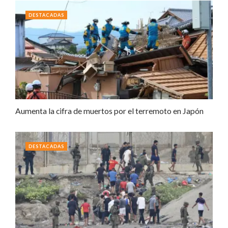
DESTACADAS
Aumenta la cifra de muertos por el terremoto en Japón
DESTACADAS