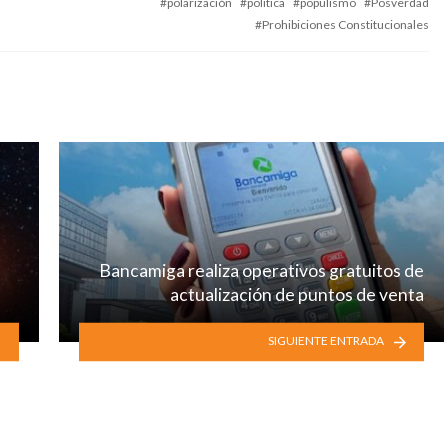
polarización
politica
populismo
Posverdad
Prohibiciones Constitucionales
Bancamiga realiza operativos gratuitos de
actualización de puntos de venta
SIGUIENTE ENTRADA