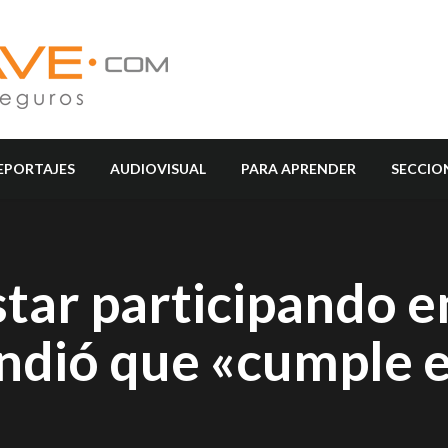
EPORTAJES
AUDIOVISUAL
PARA APRENDER
SECCIO
tar participando e
endió que «cumple e