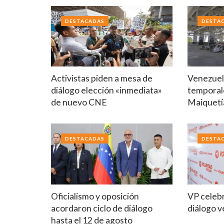
DESTACADAS
DESTA
Activistas piden a mesa de
Venezuela
diálogo elección «inmediata»
temporal
de nuevo CNE
Maiquetí
DESTACADAS
DESTA
Oficialismo y oposición
VP celebr
acordaron ciclo de diálogo
diálogo 
hasta el 12 de agosto