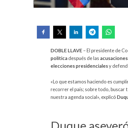
DOBLE LLAVE
– El presidente de C
política
después de las
acusaciones
elecciones presidenciales
y defend
«Lo que estamos haciendo es cumplir
recorrer el país; sobre todo, buscar 
nuestra agenda social», explicó
Duq
Duque aseveró