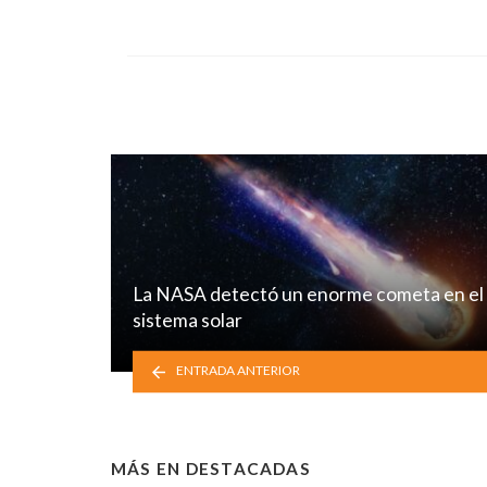
La NASA detectó un enorme cometa en el
sistema solar
ENTRADA ANTERIOR
MÁS EN
DESTACADAS