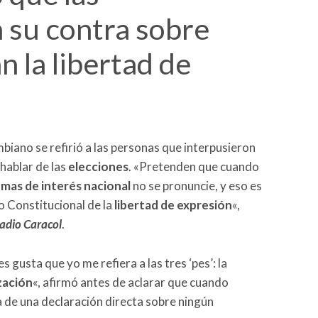
 su contra sobre
n la libertad de
iano se refirió a las personas que interpusieron
hablar de las
elecciones
. «Pretenden que cuando
mas de interés nacional
no se pronuncie, y eso es
o Constitucional de la
libertad de expresión
«,
adio Caracol
.
 gusta que yo me refiera a las tres ‘pes’: la
zación
«, afirmó antes de aclarar que cuando
 de una declaración directa sobre ningún