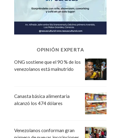
OPINIÓN EXPERTA
ONG sostiene que el 90 % de los
venezolanos está malnutrido
Canasta básica alimentaria
alcanzó los 474 dólares
Venezolanos conforman gran
número de nuevas inscripciones