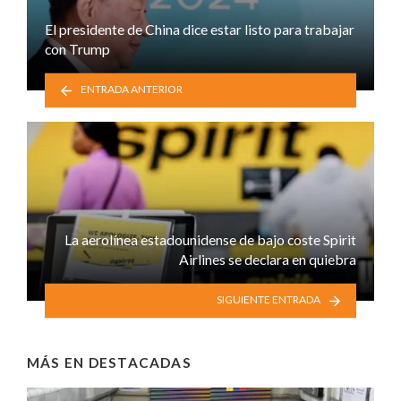
El presidente de China dice estar listo para trabajar
con Trump
ENTRADA ANTERIOR
La aerolínea estadounidense de bajo coste Spirit
Airlines se declara en quiebra
SIGUIENTE ENTRADA
MÁS EN
DESTACADAS