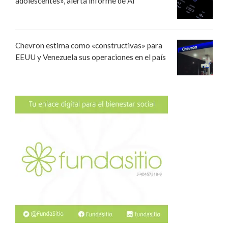
adolescentes», alerta informe de AI
Chevron estima como «constructivas» para
EEUU y Venezuela sus operaciones en el país