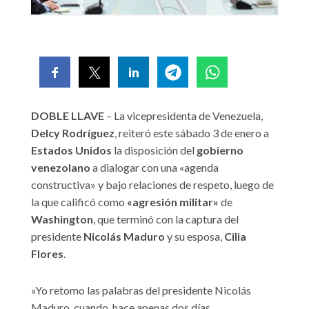
DOBLE LLAVE
– La vicepresidenta de Venezuela,
Delcy Rodríguez
, reiteró este sábado 3 de enero a
Estados Unidos
la disposición del
gobierno
venezolano
a dialogar con una «agenda
constructiva» y bajo relaciones de respeto, luego de
la que calificó como
«agresión militar»
de
Washington
, que terminó con la captura del
presidente
Nicolás Maduro
y su esposa,
Cilia
Flores
.
«Yo retomo las palabras del presidente Nicolás
Maduro, cuando, hace apenas dos días,