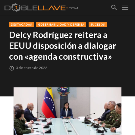
DESTACADAS
GOBERNABILIDAD Y DEFENSA
SUCESOS
Delcy Rodríguez reitera a
EEUU disposición a dialogar
con «agenda constructiva»
3 de enero de 2026