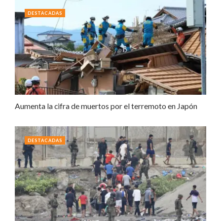
DESTACADAS
Aumenta la cifra de muertos por el terremoto en Japón
DESTACADAS