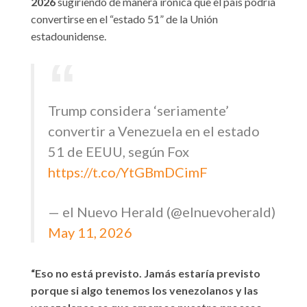
2026
sugiriendo de manera irónica que el país podría
convertirse en el “estado 51” de la Unión
estadounidense.
Trump considera ‘seriamente’
convertir a Venezuela en el estado
51 de EEUU, según Fox
https://t.co/YtGBmDCimF
— el Nuevo Herald (@elnuevoherald)
May 11, 2026
“Eso no está previsto. Jamás estaría previsto
porque si algo tenemos los venezolanos y las