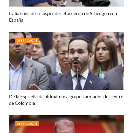
Italia considera suspender el acuerdo de Schengen con
España
DESTACADAS
De la Espriella da ultimátum a grupos armados del centro
de Colombia
DESTACADAS