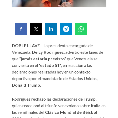
DOBLE LLAVE
– La presidenta encargada de
Venezuela,
Delcy Rodríguez
, advirtió este lunes de
que
“jamás estaría previsto”
que Venezuela se
convierta en el
“estado 51”
, en reacción a las
declaraciones realizadas hoy en un contexto
deportivo por el mandatario de Estados Unidos,
Donald Trump
.
Rodríguez rechazó las declaraciones de Trump,
quien reaccionó al triunfo venezolano sobre
Italia
en
las semifinales del
Clásico Mundial de Béisbol