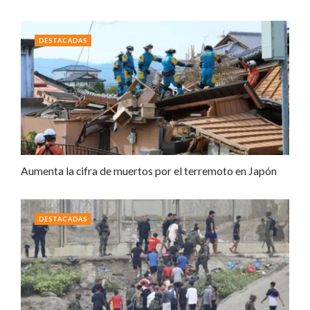
DESTACADAS
Aumenta la cifra de muertos por el terremoto en Japón
DESTACADAS