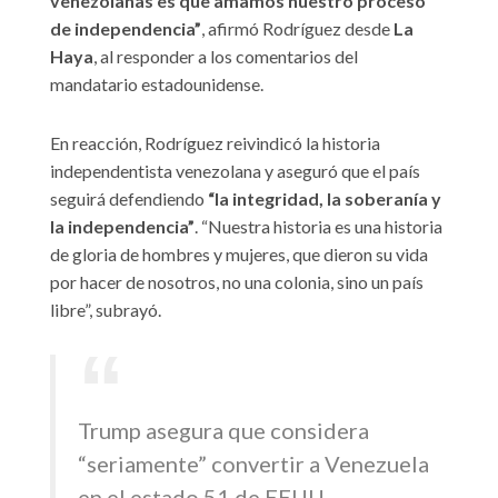
venezolanas es que amamos nuestro proceso
de independencia”
, afirmó Rodríguez desde
La
Haya
, al responder a los comentarios del
mandatario estadounidense.
En reacción, Rodríguez reivindicó la historia
independentista venezolana y aseguró que el país
seguirá defendiendo
“la integridad, la soberanía y
la independencia”
. “Nuestra historia es una historia
de gloria de hombres y mujeres, que dieron su vida
por hacer de nosotros, no una colonia, sino un país
libre”, subrayó.
Trump asegura que considera
“seriamente” convertir a Venezuela
en el estado 51 de EEUU