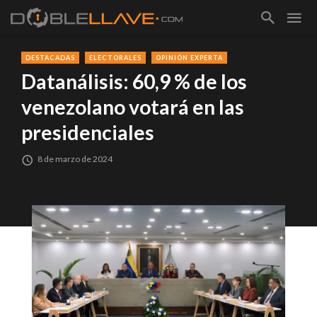
DESTACADAS
ELECTORALES
OPINIÓN EXPERTA
Datanálisis: 60,9 % de los
venezolano votará en las
presidenciales
8 de marzo de 2024