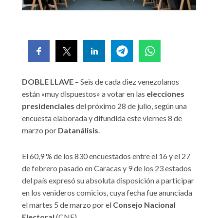
DOBLE LLAVE
– Seis de cada diez venezolanos
están «muy dispuestos» a votar en las
elecciones
presidenciales
del próximo 28 de julio, según una
encuesta elaborada y difundida este viernes 8 de
marzo por
Datanálisis
.
El 60,9 % de los 830 encuestados entre el 16 y el 27
de febrero pasado en Caracas y 9 de los 23 estados
del país expresó su absoluta disposición a participar
en los venideros comicios, cuya fecha fue anunciada
el martes 5 de marzo por el
Consejo Nacional
Electoral
(CNE).