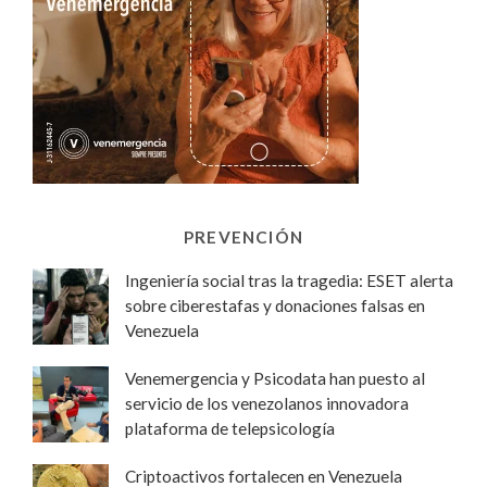
PREVENCIÓN
Ingeniería social tras la tragedia: ESET alerta
sobre ciberestafas y donaciones falsas en
Venezuela
Venemergencia y Psicodata han puesto al
servicio de los venezolanos innovadora
plataforma de telepsicología
Criptoactivos fortalecen en Venezuela