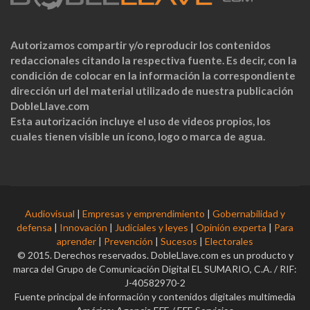
Autorizamos compartir y/o reproducir los contenidos
redaccionales citando la respectiva fuente. Es decir, con la
condición de colocar en la información la correspondiente
dirección url del material utilizado de nuestra publicación
DobleLlave.com
Esta autorización incluye el uso de videos propios, los
cuales tienen visible un ícono, logo o marca de agua.
Audiovisual
|
Empresas y emprendimiento
|
Gobernabilidad y
defensa
|
Innovación
|
Judiciales y leyes
|
Opinión experta
|
Para
aprender
|
Prevención
|
Sucesos
|
Electorales
© 2015. Derechos reservados. DobleLlave.com es un producto y
marca del Grupo de Comunicación Digital EL SUMARIO, C.A. / RIF:
J-40582970-2
Fuente principal de información y contenidos digitales multimedia