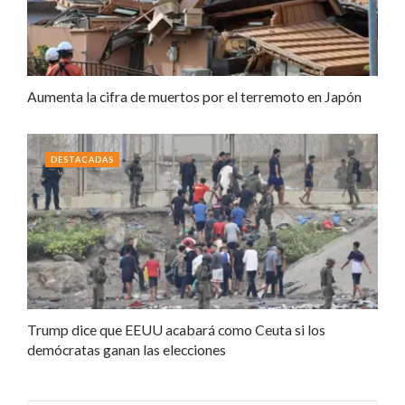
Aumenta la cifra de muertos por el terremoto en Japón
DESTACADAS
Trump dice que EEUU acabará como Ceuta si los
demócratas ganan las elecciones