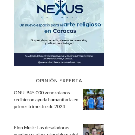
OPINIÓN EXPERTA
ONU: 945.000 venezolanos
recibieron ayuda humanitaria en
primer trimestre de 2024
Elon Musk: Las desaladoras
pueden resolver el problema del