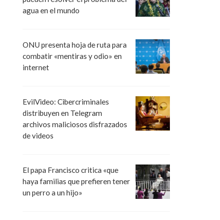
agua en el mundo
ONU presenta hoja de ruta para
combatir «mentiras y odio» en
internet
EvilVideo: Cibercriminales
distribuyen en Telegram
archivos maliciosos disfrazados
de videos
El papa Francisco critica «que
haya familias que prefieren tener
un perro a un hijo»