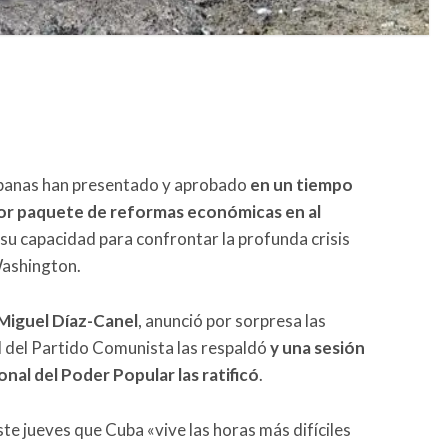
ubanas han presentado y aprobado
en un tiempo
r paquete de reformas económicas en al
 su capacidad para confrontar la profunda crisis
 Washington.
Miguel Díaz-Canel
, anunció por sorpresa las
l del Partido Comunista las respaldó
y una sesión
nal del Poder Popular las ratificó
.
e jueves que Cuba «vive las horas más difíciles