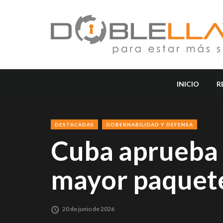
INICIO
R
DESTACADAS
GOBERNABILIDAD Y DEFENSA
Cuba aprueba 
mayor paquet
20 de junio de 2026