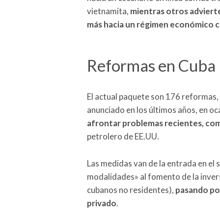
vietnamita,
mientras otros advierten
más hacia un régimen económico c
Reformas en Cuba
El actual paquete son 176 reformas,
anunciado en los últimos años, en o
afrontar problemas recientes, com
petrolero de EE.UU.
Las medidas van de la entrada en el 
modalidades» al fomento de la inver
cubanos no residentes),
pasando por
privado
.