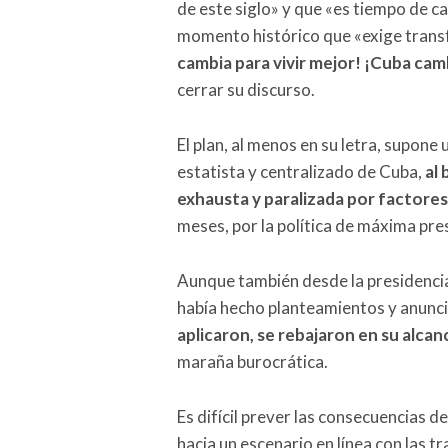
de este siglo» y que «es tiempo de c
momento histórico que «exige tran
cambia para vivir mejor! ¡Cuba camb
cerrar su discurso.
El plan, al menos en su letra, supon
estatista y centralizado de Cuba,
al
exhausta y paralizada por factores
meses, por la política de máxima pre
Aunque también desde la presidenci
había hecho planteamientos y anunc
aplicaron, se rebajaron en su alcan
maraña burocrática.
Es difícil prever las consecuencias 
hacia un escenario en línea con las 