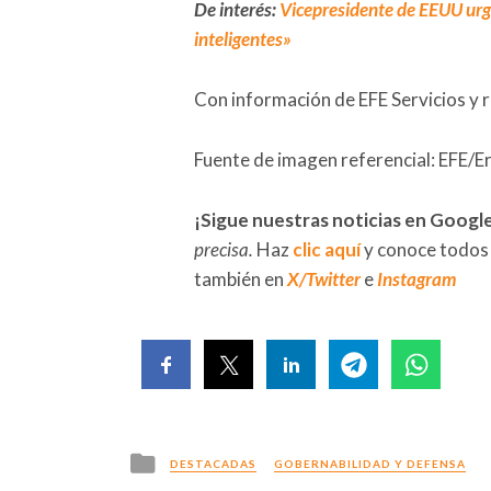
De interés:
Vicepresidente de EEUU urg
inteligentes»
Con información de EFE Servicios y 
Fuente de imagen referencial: EFE/
¡Sigue nuestras noticias en Googl
precisa.
Haz
clic aquí
y conoce todos
también en
X/Twitter
e
Instagram
Posted
DESTACADAS
GOBERNABILIDAD Y DEFENSA
in