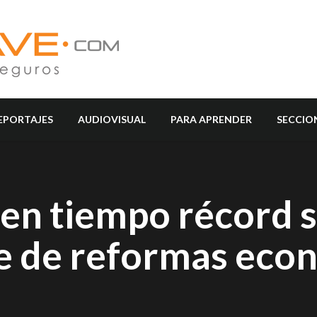
EPORTAJES
AUDIOVISUAL
PARA APRENDER
SECCIO
en tiempo récord 
e de reformas eco