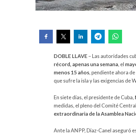
DOBLE LLAVE
– Las autoridades c
récord, apenas una semana
, el
mayo
menos 15 años
, pendiente ahora de
que sufre la isla y las exigencias de
En siete días, el presidente de Cuba,
medidas, el pleno del Comité Centra
extraordinaria de la Asamblea Nacio
Ante la ANPP, Díaz-Canel aseguró est