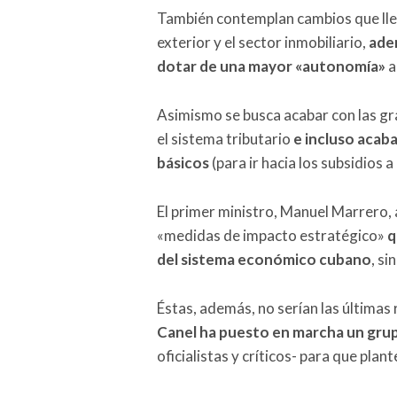
También contemplan cambios que lleva
exterior y el sector inmobiliario,
adem
dotar de una mayor «autonomía»
a
Asimismo se busca acabar con las gr
el sistema tributario
e incluso acaba
básicos
(para ir hacia los subsidios 
El primer ministro, Manuel Marrero, a
«medidas de impacto estratégico»
q
del sistema económico cubano
, s
Éstas, además, no serían las última
Canel ha puesto en marcha un gru
oficialistas y críticos- para que pla