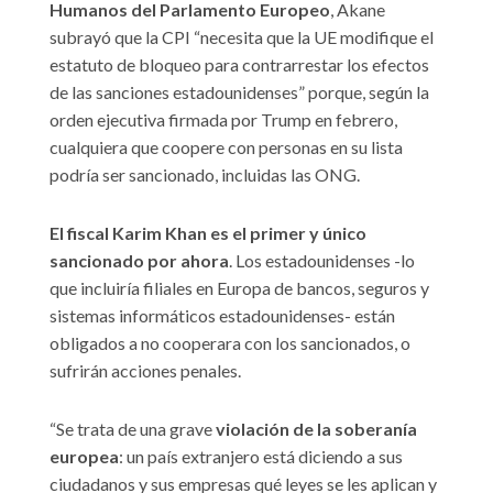
Humanos del Parlamento Europeo
, Akane
subrayó que la CPI “necesita que la UE modifique el
estatuto de bloqueo para contrarrestar los efectos
de las sanciones estadounidenses” porque, según la
orden ejecutiva firmada por Trump en febrero,
cualquiera que coopere con personas en su lista
podría ser sancionado, incluidas las ONG.
El fiscal Karim Khan es el primer y único
sancionado por ahora
. Los estadounidenses -lo
que incluiría filiales en Europa de bancos, seguros y
sistemas informáticos estadounidenses- están
obligados a no cooperara con los sancionados, o
sufrirán acciones penales.
“Se trata de una grave
violación de la soberanía
europea
: un país extranjero está diciendo a sus
ciudadanos y sus empresas qué leyes se les aplican y