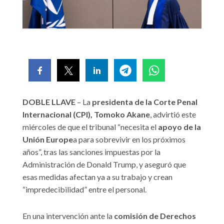
DOBLE LLAVE
– La
presidenta de la Corte Penal
Internacional (CPI), Tomoko Akane
, advirtió este
miércoles de que el tribunal “necesita el
apoyo de la
Unión Europe
a para sobrevivir en los próximos
años”, tras las sanciones impuestas por la
Administración de Donald Trump, y aseguró que
esas medidas afectan ya a su trabajo y crean
“impredecibilidad” entre el personal.
En una intervención ante la
comisión de Derechos