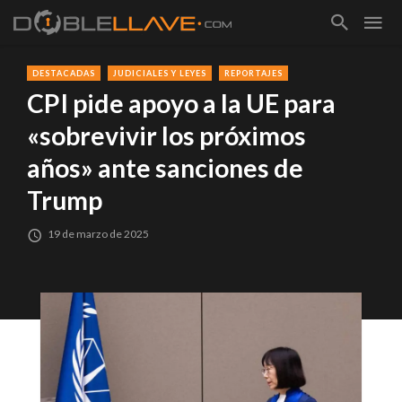
DESTACADAS
JUDICIALES Y LEYES
REPORTAJES
CPI pide apoyo a la UE para
«sobrevivir los próximos
años» ante sanciones de
Trump
19 de marzo de 2025