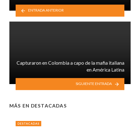
ENTRADA ANTERIOR
Capturaron en Colombia a capo de la mafia italiana
en América Latina
SIGUIENTE ENTRADA
MÁS EN
DESTACADAS
DESTACADAS