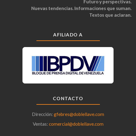
Futuro y perspectivas.
Nuevas tendencias. Informaciones que suman.
Textos que aclaran.
AFILIADO A
CONTACTO
Dirección:
gfebres@doblellave.com
Ventas:
comercial@doblellave.com