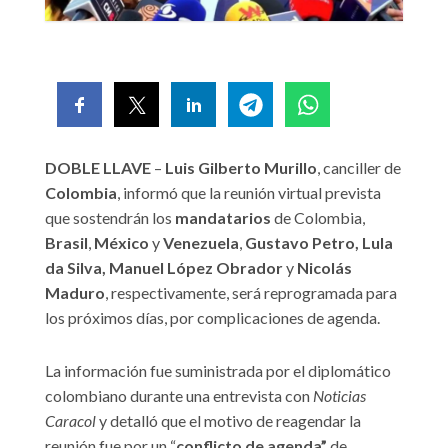
DOBLE LLAVE
–
Luis Gilberto Murillo
, canciller de
Colombia
, informó que la reunión virtual prevista
que sostendrán los
mandatarios
de Colombia,
Brasil
,
México
y
Venezuela
,
Gustavo Petro, Lula
da Silva, Manuel López Obrador
y
Nicolás
Maduro
, respectivamente, será reprogramada para
los próximos días, por complicaciones de agenda.
La información fue suministrada por el diplomático
colombiano durante una entrevista con
Noticias
Caracol
y detalló que el motivo de reagendar la
reunión fue por un “
conflicto de agenda”
de