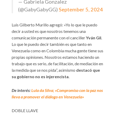
— Gabriela Gonzalez
(@GabyGabyGG)
September 5, 2024
Luis Gilberto Murillo agregó: «Yo lo que le puedo
decir a usted es que nosotros tenemos una
comunicación permanente con el canciller
Yván Gil
.
Lo que le puedo decir también es que tanto en
Venezuela como en Colombia mucha gente tiene sus
propias opiniones. Nosotros estamos haciendo un
trabajo que es serio, de facilitación, de mediación en
la medida que se nos pida”, asimismo
destacó que
su
gobierno no es injerencista
.
De interés:
Lula da Silva; «Compromiso con la paz nos
lleva a promover el diálogo en Venezuela»
DOBLE LLAVE