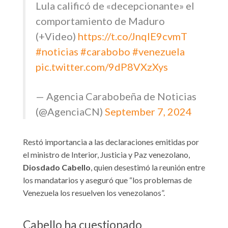
Lula calificó de «decepcionante» el
comportamiento de Maduro
(+Video)
https://t.co/JnqlE9cvmT
#noticias
#carabobo
#venezuela
pic.twitter.com/9dP8VXzXys
— Agencia Carabobeña de Noticias
(@AgenciaCN)
September 7, 2024
Restó importancia a las declaraciones emitidas por
el ministro de Interior, Justicia y Paz venezolano,
Diosdado Cabello
, quien desestimó la reunión entre
los mandatarios y aseguró que “los problemas de
Venezuela los resuelven los venezolanos”.
Cabello ha cuestionado