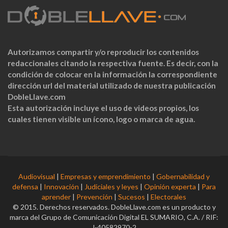
Autorizamos compartir y/o reproducir los contenidos
redaccionales citando la respectiva fuente. Es decir, con la
condición de colocar en la información la correspondiente
dirección url del material utilizado de nuestra publicación
DobleLlave.com
Esta autorización incluye el uso de videos propios, los
cuales tienen visible un ícono, logo o marca de agua.
Audiovisual
|
Empresas y emprendimiento
|
Gobernabilidad y
defensa
|
Innovación
|
Judiciales y leyes
|
Opinión experta
|
Para
aprender
|
Prevención
|
Sucesos
|
Electorales
© 2015. Derechos reservados. DobleLlave.com es un producto y
marca del Grupo de Comunicación Digital EL SUMARIO, C.A. / RIF:
J-40582970-2