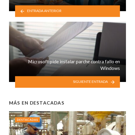
ENTRADA ANTERIOR
Microsoft pide instalar parche contra fallo en
Windows
SIGUIENTE ENTRADA
MÁS EN
DESTACADAS
DESTACADAS