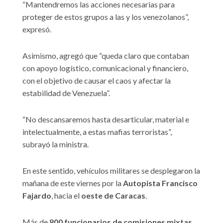
“Mantendremos las acciones necesarias para
proteger de estos grupos a las y los venezolanos”,
expresó.
Asimismo, agregó que “queda claro que contaban
con apoyo logístico, comunicacional y financiero,
con el objetivo de causar el caos y afectar la
estabilidad de Venezuela”.
“No descansaremos hasta desarticular, material e
intelectualmente, a estas mafias terroristas”,
subrayó la ministra.
En este sentido, vehículos militares se desplegaron la
mañana de este viernes por la
Autopista Francisco
Fajardo
, hacia el
oeste de Caracas
.
Más de
800 funcionarios de comisiones mixtas