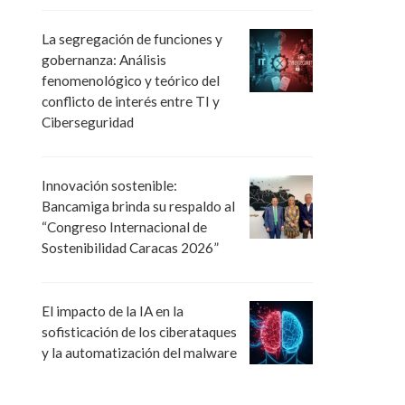
La segregación de funciones y
gobernanza: Análisis
fenomenológico y teórico del
conflicto de interés entre TI y
Ciberseguridad
Innovación sostenible:
Bancamiga brinda su respaldo al
“Congreso Internacional de
Sostenibilidad Caracas 2026”
El impacto de la IA en la
sofisticación de los ciberataques
y la automatización del malware