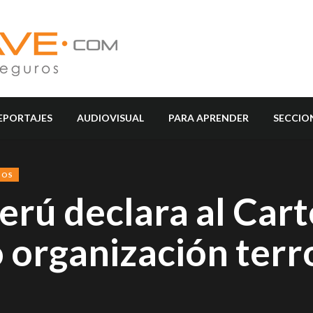
EPORTAJES
AUDIOVISUAL
PARA APRENDER
SECCIO
SOS
rú declara al Cart
 organización terr