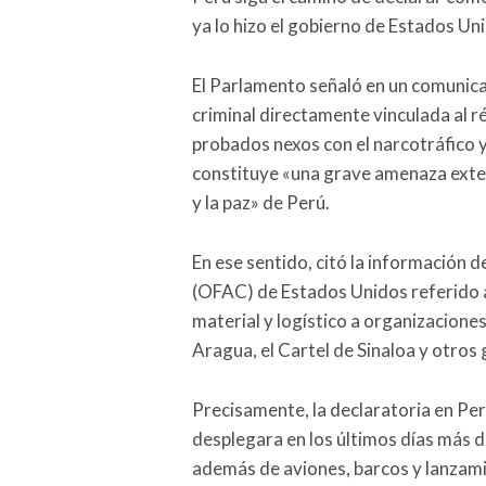
ya lo hizo el gobierno de Estados Uni
El Parlamento señaló en un comunicad
criminal directamente vinculada al
probados nexos con el narcotráfico y 
constituye «una grave amenaza exter
y la paz» de Perú.
En ese sentido, citó la información d
(OFAC) de Estados Unidos referido a
material y logístico a organizacione
Aragua, el Cartel de Sinaloa y otros
Precisamente, la declaratoria en Pe
desplegara en los últimos días más d
además de aviones, barcos y lanzamis