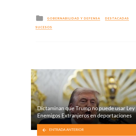
Posted
GOBERNABILIDAD Y DEFENSA
DESTACADAS
in
SUCESOS
Dictaminan que Trump no puede usar Ley
Enemigos Extranjeros en deportaciones
ENTRADA ANTERIOR