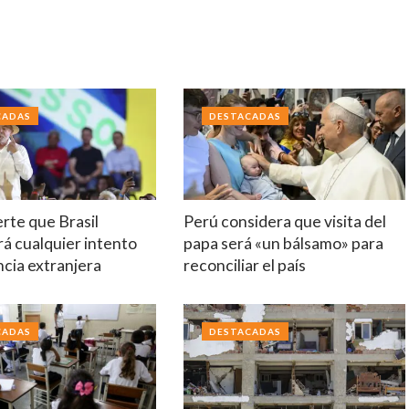
CADAS
DESTACADAS
erte que Brasil
Perú considera que visita del
á cualquier intento
papa será «un bálsamo» para
ncia extranjera
reconciliar el país
CADAS
DESTACADAS