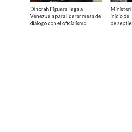
Dinorah Figuera llega a
Ministeri
Venezuela para liderar mesa de
inicio del
diálogo con el oficialismo
de septi