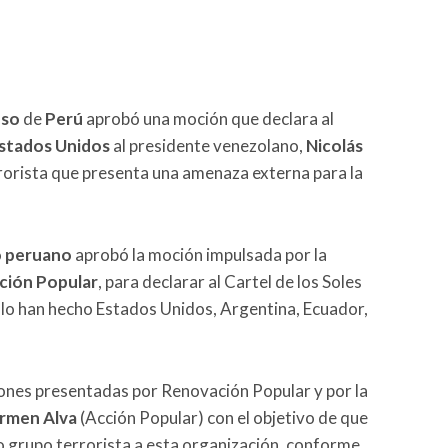
eso
de
Perú
aprobó una moción que declara al
stados Unidos
al presidente venezolano,
Nicolás
rorista que presenta una amenaza externa para la
 peruano
aprobó la moción impulsada por la
ción Popular
, para declarar al Cartel de los Soles
lo han hecho Estados Unidos, Argentina, Ecuador,
ones presentadas por Renovación Popular y por la
armen Alva
(Acción Popular) con el objetivo de que
o grupo terrorista a esta organización, conforme