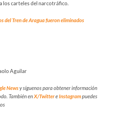
 los carteles del narcotráfico.
 del Tren de Aragua fueron eliminados
aolo Aguilar
gle News
y síguenos para obtener información
 todo. También en
X/Twitter
e
Instagram
puedes
dos