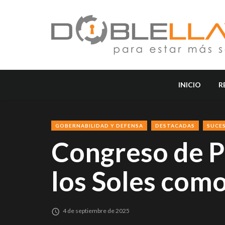
INICIO
R
GOBERNABILIDAD Y DEFENSA
DESTACADAS
SUCE
Congreso de Pe
los Soles como
4 de septiembre de 2025