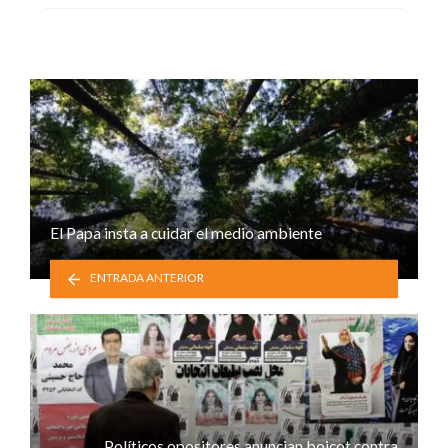
El Papa insta a cuidar el medio ambiente
ENTRADA ANTERIOR
Políticos opositores anuncian boicot contra