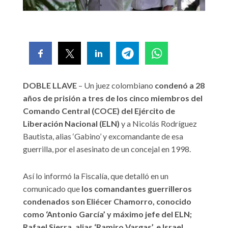
DOBLE LLAVE
– Un juez colombiano
condenó a 28
años de prisión a tres de los cinco miembros del
Comando Central (COCE) del Ejército de
Liberación Nacional (ELN)
y a Nicolás Rodríguez
Bautista, alias ‘Gabino’ y excomandante de esa
guerrilla, por el asesinato de un concejal en 1998.
Así lo informó la Fiscalía, que detalló en un
comunicado que
los comandantes guerrilleros
condenados son Eliécer Chamorro, conocido
como ‘Antonio García’ y máximo jefe del ELN;
Rafael Sierra, alias ‘Ramiro Vargas’, e Israel