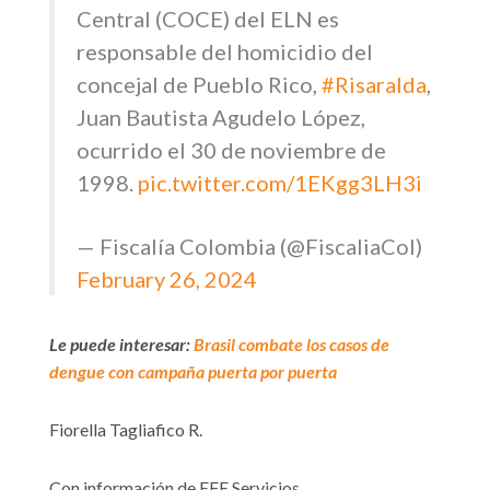
Central (COCE) del ELN es
responsable del homicidio del
concejal de Pueblo Rico,
#Risaralda
,
Juan Bautista Agudelo López,
ocurrido el 30 de noviembre de
1998.
pic.twitter.com/1EKgg3LH3i
— Fiscalía Colombia (@FiscaliaCol)
February 26, 2024
Le puede interesar:
Brasil combate los casos de
dengue con campaña puerta por puerta
Fiorella Tagliafico R.
Con información de EFE Servicios