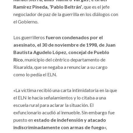
Ramírez Pineda, ‘Pablo Beltrán’
, que es el jefe
negociador de paz de la guerrilla en los diálogos con
el Gobierno.
Los guerrilleros
fueron condenados por el
asesinato, el 30 de noviembre de 1998, de Juan
Bautista Agudelo López, concejal de Pueblo
Rico
, municipio del céntrico departamento de
Risaralda, que se negaba a renunciar a su cargo
como lo pedía el ELN.
«La víctima recibió una carta intimidatoria en la que
el ELN le hacía señalamientos y lo citaba a una
escuela rural para aclarar la situación. El
exfuncionario acudió al inmueble. Sin embargo fue
puesto en
estado de indefensión y atacado
indiscriminadamente con armas de fuego
«,