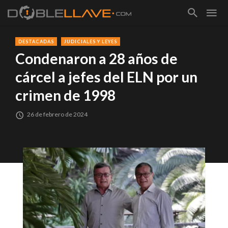
DESTACADAS
JUDICIALES Y LEYES
Condenaron a 28 años de
cárcel a jefes del ELN por un
crimen de 1998
26 de febrero de 2024