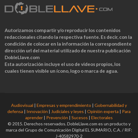
Autorizamos compartir y/o reproducir los contenidos
redaccionales citando la respectiva fuente. Es decir, con la
condición de colocar en la información la correspondiente
dirección url del material utilizado de nuestra publicación
DobleLlave.com
Esta autorización incluye el uso de videos propios, los
cuales tienen visible un ícono, logo o marca de agua.
Audiovisual
|
Empresas y emprendimiento
|
Gobernabilidad y
defensa
|
Innovación
|
Judiciales y leyes
|
Opinión experta
|
Para
aprender
|
Prevención
|
Sucesos
|
Electorales
© 2015. Derechos reservados. DobleLlave.com es un producto y
marca del Grupo de Comunicación Digital EL SUMARIO, C.A. / RIF:
J-40582970-2