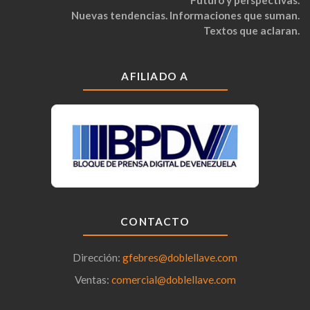
Futuro y perspectivas.
Nuevas tendencias. Informaciones que suman.
Textos que aclaran.
AFILIADO A
CONTACTO
Dirección:
gfebres@doblellave.com
Ventas:
comercial@doblellave.com