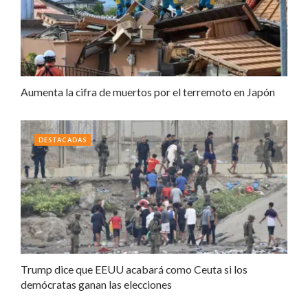
Aumenta la cifra de muertos por el terremoto en Japón
DESTACADAS
Trump dice que EEUU acabará como Ceuta si los
demócratas ganan las elecciones