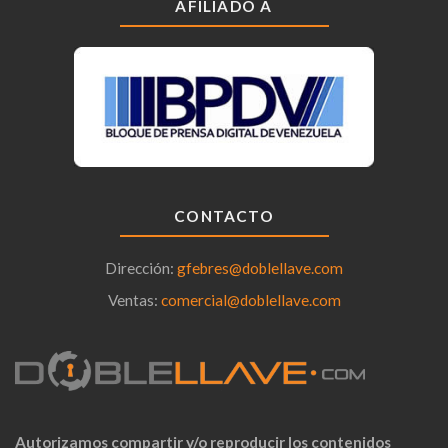
AFILIADO A
CONTACTO
Dirección:
gfebres@doblellave.com
Ventas:
comercial@doblellave.com
Autorizamos compartir y/o reproducir los contenidos