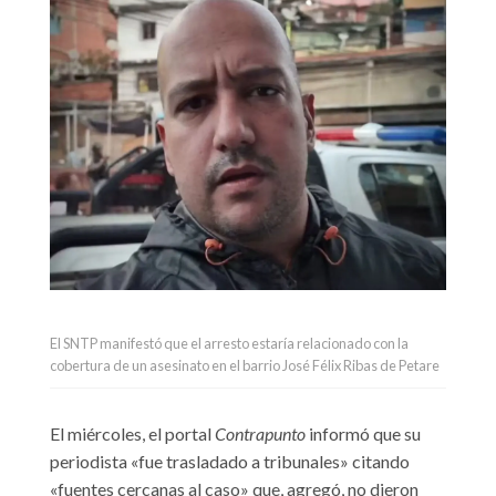
El SNTP manifestó que el arresto estaría relacionado con la
cobertura de un asesinato en el barrio José Félix Ribas de Petare
El miércoles, el portal
Contrapunto
informó que su
periodista «fue trasladado a tribunales» citando
«fuentes cercanas al caso» que, agregó, no dieron