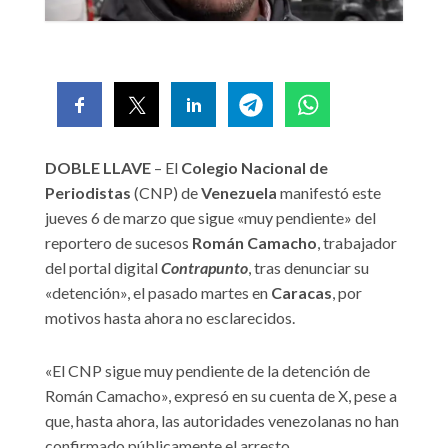
DOBLE LLAVE
– El
Colegio Nacional de
Periodistas
(CNP) de
Venezuela
manifestó este
jueves 6 de marzo que sigue «muy pendiente» del
reportero de sucesos
Román Camacho
, trabajador
del portal digital
Contrapunto
, tras denunciar su
«detención», el pasado martes en
Caracas
, por
motivos hasta ahora no esclarecidos.
«El CNP sigue muy pendiente de la detención de
Román Camacho», expresó en su cuenta de X, pese a
que, hasta ahora, las autoridades venezolanas no han
confirmado públicamente el arresto.