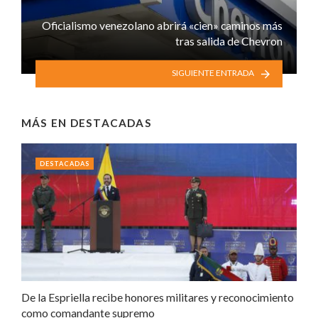
Oficialismo venezolano abrirá «cien» caminos más
tras salida de Chevron
SIGUIENTE ENTRADA
MÁS EN
DESTACADAS
DESTACADAS
De la Espriella recibe honores militares y reconocimiento
como comandante supremo