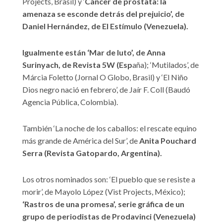
Projects, Brasil) y ‘
Cáncer de próstata: la
amenaza se esconde detrás del prejuicio’, de
Daniel Hernández, de El Estímulo (Venezuela).
Igualmente están ‘Mar de luto’, de Anna
Surinyach, de Revista 5W (Esp
aña); ‘Mutilados’, de
Márcia Foletto (Jornal O Globo, Brasil) y ‘El Niño
Dios negro nació en febrero’, de Jaír F. Coll (Baudó
Agencia Pública, Colombia).
También ‘La noche de los caballos: el rescate equino
más grande de América del Sur’, de
Anita Pouchard
Serra (Revista Gatopardo, Argentina).
Los otros nominados son: ‘El pueblo que se resiste a
morir’, de Mayolo López (Vist Projects, México);
‘Rastros de una promesa’, serie gráfica de un
grupo de periodistas de Prodavinci (Venezuela)