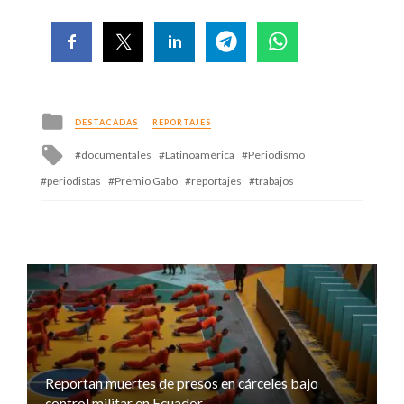
Posted
DESTACADAS
REPORTAJES
in
Tagged
documentales
Latinoamérica
Periodismo
with
periodistas
Premio Gabo
reportajes
trabajos
Reportan muertes de presos en cárceles bajo
control militar en Ecuador