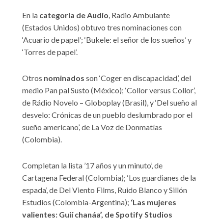
En la
categoría de Audio
, Radio Ambulante
(Estados Unidos) obtuvo tres nominaciones con
‘Acuario de papel’; ‘Bukele: el señor de los sueños’ y
‘Torres de papel’.
Otros
nominados
son ‘Coger en discapacidad’, del
medio Pan pal Susto (México); ‘Collor versus Collor’,
de Rádio Novelo – Globoplay (Brasil), y ‘Del sueño al
desvelo: Crónicas de un pueblo deslumbrado por el
sueño americano’, de La Voz de Donmatías
(Colombia).
Completan la lista ’17 años y un minuto’, de
Cartagena Federal (Colombia); ‘Los guardianes de la
espada’, de Del Viento Films, Ruido Blanco y Sillón
Estudios (Colombia-Argentina);
‘Las mujeres
valientes: Guií chanáa’, de Spotify Studios