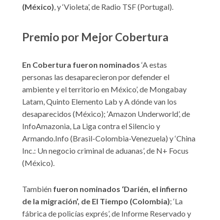
(México)
, y ‘Violeta’, de Radio TSF (Portugal).
Premio por Mejor Cobertura
En Cobertura fueron nominados
‘A estas
personas las desaparecieron por defender el
ambiente y el territorio en México’, de Mongabay
Latam, Quinto Elemento Lab y A dónde van los
desaparecidos (México); ‘Amazon Underworld’, de
InfoAmazonia, La Liga contra el Silencio y
Armando.Info (Brasil-Colombia-Venezuela) y ‘China
Inc.: Un negocio criminal de aduanas’, de N+ Focus
(México).
También
fueron nominados ‘Darién, el infierno
de la migración’, de El Tiempo (Colombia)
; ‘La
fábrica de policías exprés’, de Informe Reservado y