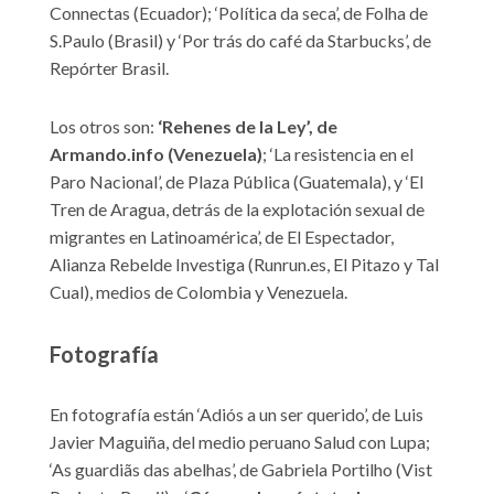
Connectas (Ecuador); ‘Política da seca’, de Folha de
S.Paulo (Brasil) y ‘Por trás do café da Starbucks’, de
Repórter Brasil.
Los otros son:
‘Rehenes de la Ley’, de
Armando.info (Venezuela)
; ‘La resistencia en el
Paro Nacional’, de Plaza Pública (Guatemala), y ‘El
Tren de Aragua, detrás de la explotación sexual de
migrantes en Latinoamérica’, de El Espectador,
Alianza Rebelde Investiga (Runrun.es, El Pitazo y Tal
Cual), medios de Colombia y Venezuela.
Fotografía
En fotografía están ‘Adiós a un ser querido’, de Luis
Javier Maguiña, del medio peruano Salud con Lupa;
‘As guardiãs das abelhas’, de Gabriela Portilho (Vist