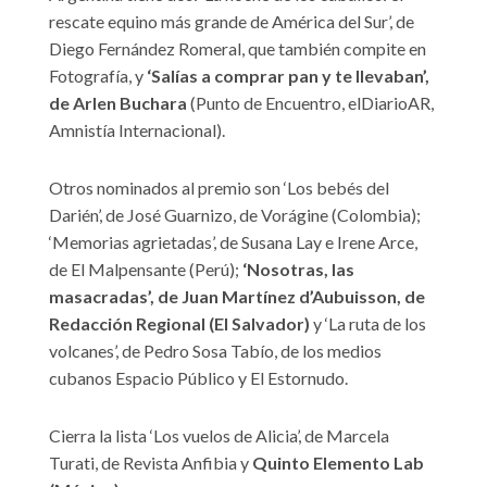
rescate equino más grande de América del Sur’, de
Diego Fernández Romeral, que también compite en
Fotografía, y
‘Salías a comprar pan y te llevaban’,
de Arlen Buchara
(Punto de Encuentro, elDiarioAR,
Amnistía Internacional).
Otros nominados al premio son ‘Los bebés del
Darién’, de José Guarnizo, de Vorágine (Colombia);
‘Memorias agrietadas’, de Susana Lay e Irene Arce,
de El Malpensante (Perú);
‘Nosotras, las
masacradas’, de Juan Martínez d’Aubuisson, de
Redacción Regional (El Salvador)
y ‘La ruta de los
volcanes’, de Pedro Sosa Tabío, de los medios
cubanos Espacio Público y El Estornudo.
Cierra la lista ‘Los vuelos de Alicia’, de Marcela
Turati, de Revista Anfibia y
Quinto Elemento Lab