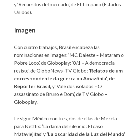
y ‘Recuerdos del mercado’, de El Tímpano (Estados
Unidos).
Imagen
Con cuatro trabajos, Brasil encabeza las
nominaciones en Imagen: ‘MC Daleste – Mataram o
Pobre Loco’, de Globoplay; ‘8/1 – A democracia
resiste’, de GloboNews–TV Globo;
‘Relatos de um
correspondente da guerra na Amazônia’, de
Repórter Brasil,
y ‘Vale dos isolados – O
assassinato de Bruno e Dom’, de TV Globo –
Globoplay.
Le sigue México con tres, dos de ellas de Mezcla
para Netflix: ‘La dama del silencio: El caso
Mataviejitas’ y
‘La oscuridad de la Luz del Mundo’