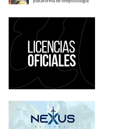
plataforma de telepsicología