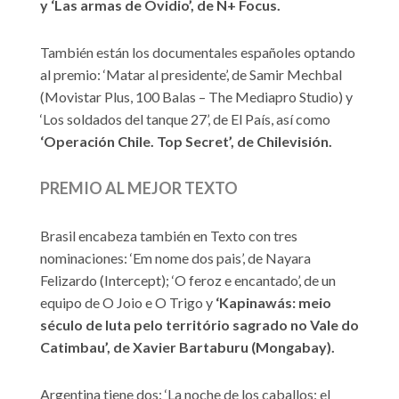
y ‘Las armas de Ovidio’, de N+ Focus.
También están los documentales españoles optando
al premio: ‘Matar al presidente’, de Samir Mechbal
(Movistar Plus, 100 Balas – The Mediapro Studio) y
‘Los soldados del tanque 27’, de El País, así como
‘Operación Chile. Top Secret’, de Chilevisión.
PREMIO AL MEJOR TEXTO
Brasil encabeza también en Texto con tres
nominaciones: ‘Em nome dos pais’, de Nayara
Felizardo (Intercept); ‘O feroz e encantado’, de un
equipo de O Joio e O Trigo y
‘Kapinawás: meio
século de luta pelo território sagrado no Vale do
Catimbau’, de Xavier Bartaburu (Mongabay).
Argentina tiene dos: ‘La noche de los caballos: el