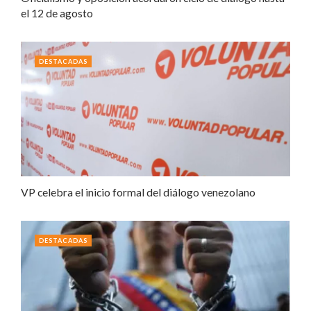
el 12 de agosto
DESTACADAS
VP celebra el inicio formal del diálogo venezolano
DESTACADAS