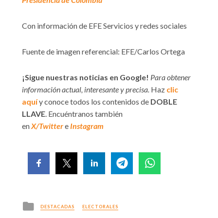
Con información de EFE Servicios y redes sociales
Fuente de imagen referencial: EFE/Carlos Ortega
¡Sigue nuestras noticias en Google!
Para obtener
información actual, interesante y precisa.
Haz
clic
aquí
y conoce todos los contenidos de
DOBLE
LLAVE
. Encuéntranos también
en
X/Twitter
e
Instagram
Posted
DESTACADAS
ELECTORALES
in