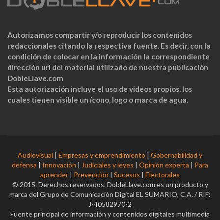
Autorizamos compartir y/o reproducir los contenidos
redaccionales citando la respectiva fuente. Es decir, con la
condición de colocar en la información la correspondiente
dirección url del material utilizado de nuestra publicación
DobleLlave.com
Esta autorización incluye el uso de videos propios, los
cuales tienen visible un ícono, logo o marca de agua.
Audiovisual
|
Empresas y emprendimiento
|
Gobernabilidad y
defensa
|
Innovación
|
Judiciales y leyes
|
Opinión experta
|
Para
aprender
|
Prevención
|
Sucesos
|
Electorales
© 2015. Derechos reservados. DobleLlave.com es un producto y
marca del Grupo de Comunicación Digital EL SUMARIO, C.A. / RIF:
J-40582970-2
Fuente principal de información y contenidos digitales multimedia