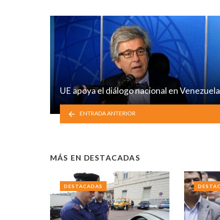
UE apoya el diálogo nacional en Venezuela
ENTRADA ANTERIOR
MÁS EN
DESTACADAS
DESTACADAS
DESTA