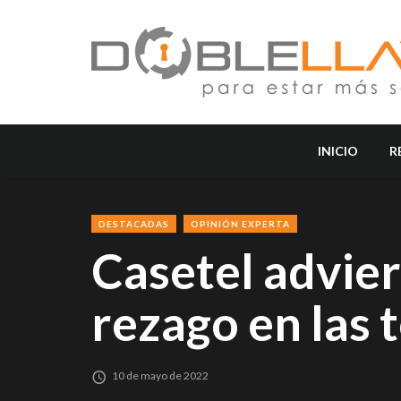
INICIO
R
DESTACADAS
OPINIÓN EXPERTA
Casetel advie
rezago en las
10 de mayo de 2022