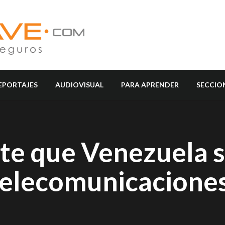
EPORTAJES
AUDIOVISUAL
PARA APRENDER
SECCIO
rte que Venezuela 
 telecomunicacione