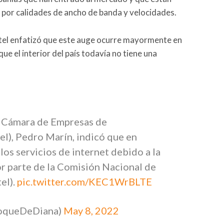
 por calidades de ancho de banda y velocidades.
tel enfatizó que este auge ocurre mayormente en
 que el interior del país todavía no tiene una
la Cámara de Empresas de
l), Pedro Marín, indicó que en
os servicios de internet debido a la
por parte de la Comisión Nacional de
el).
pic.twitter.com/KEC1WrBLTE
ToqueDeDiana)
May 8, 2022