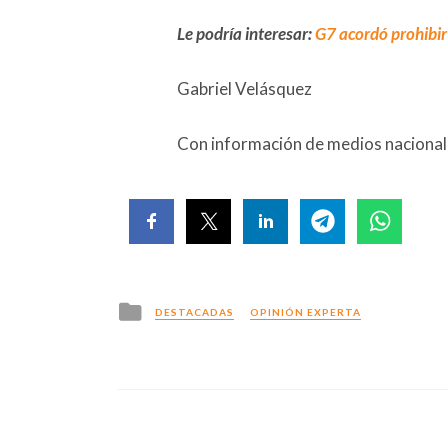
Le podría interesar:
G7 acordó prohibir 
Gabriel Velásquez
Con información de medios nacionale
Posted
DESTACADAS
OPINIÓN EXPERTA
in