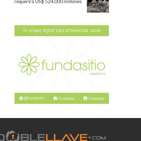
requerirá US$ 524.000 millones