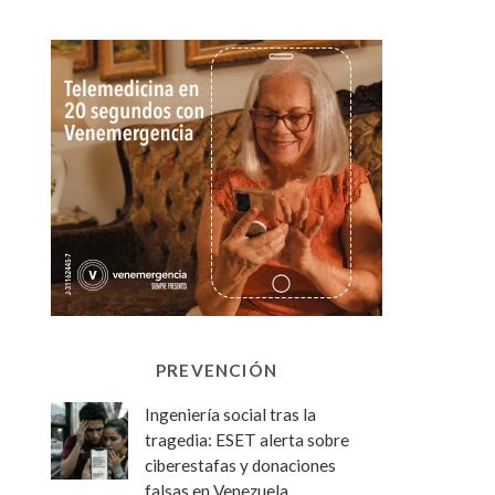
PREVENCIÓN
Ingeniería social tras la
tragedia: ESET alerta sobre
ciberestafas y donaciones
falsas en Venezuela