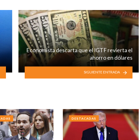
Economista descarta que el IGTF revierta el
ahorro en dólares
SIGUIENTE ENTRADA
CADAS
DESTACADAS