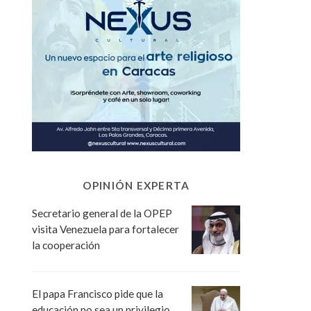
OPINIÓN EXPERTA
Secretario general de la OPEP
visita Venezuela para fortalecer
la cooperación
El papa Francisco pide que la
educación no sea un privilegio