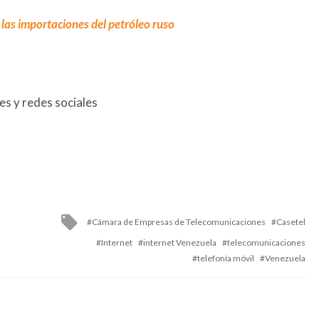
las importaciones del petróleo ruso
s y redes sociales
Tagged
Cámara de Empresas de Telecomunicaciones
Casetel
with
Internet
internet Venezuela
telecomunicaciones
telefonía móvil
Venezuela