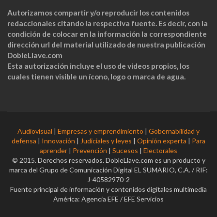
Autorizamos compartir y/o reproducir los contenidos
redaccionales citando la respectiva fuente. Es decir, con la
condición de colocar en la información la correspondiente
dirección url del material utilizado de nuestra publicación
DobleLlave.com
Esta autorización incluye el uso de videos propios, los
cuales tienen visible un ícono, logo o marca de agua.
Audiovisual
|
Empresas y emprendimiento
|
Gobernabilidad y
defensa
|
Innovación
|
Judiciales y leyes
|
Opinión experta
|
Para
aprender
|
Prevención
|
Sucesos
|
Electorales
© 2015. Derechos reservados. DobleLlave.com es un producto y
marca del Grupo de Comunicación Digital EL SUMARIO, C.A. / RIF:
J-40582970-2
Fuente principal de información y contenidos digitales multimedia
América: Agencia EFE / EFE Servicios