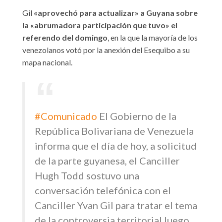
Gil
«aprovechó para actualizar» a Guyana sobre
la «abrumadora participación que tuvo» el
referendo del domingo
, en la que la mayoría de los
venezolanos votó por la anexión del Esequibo a su
mapa nacional.
#Comunicado
El Gobierno de la
República Bolivariana de Venezuela
informa que el día de hoy, a solicitud
de la parte guyanesa, el Canciller
Hugh Todd sostuvo una
conversación telefónica con el
Canciller Yvan Gil para tratar el tema
de la controversia territorial luego