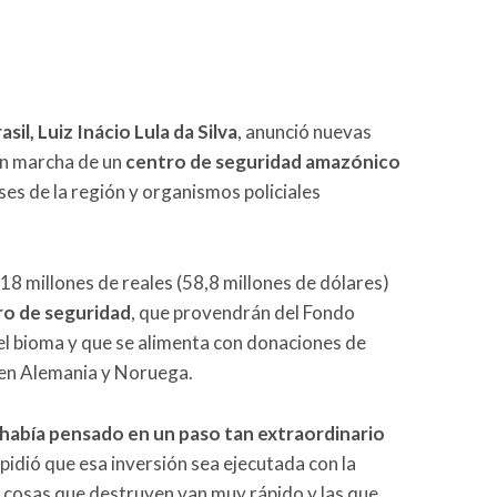
sil, Luiz Inácio Lula da Silva
, anunció nuevas
 en marcha de un
centro de seguridad amazónico
ses de la región y organismos policiales
8 millones de reales (58,8 millones de dólares)
ro de seguridad
, que provendrán del Fondo
el bioma y que se alimenta con donaciones de
alen Alemania y Noruega.
había pensado en un paso tan extraordinario
, pidió que esa inversión sea ejecutada con la
s cosas que destruyen van muy rápido y las que