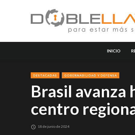
INICIO
R
DESTACADAS
GOBERNABILIDAD Y DEFENSA
Brasil avanza 
centro region
18 de junio de 2024