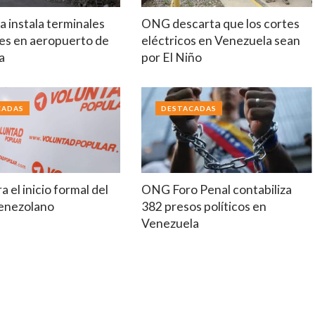
 instala terminales
ONG descarta que los cortes
es en aeropuerto de
eléctricos en Venezuela sean
a
por El Niño
CADAS
DESTACADAS
a el inicio formal del
ONG Foro Penal contabiliza
venezolano
382 presos políticos en
Venezuela