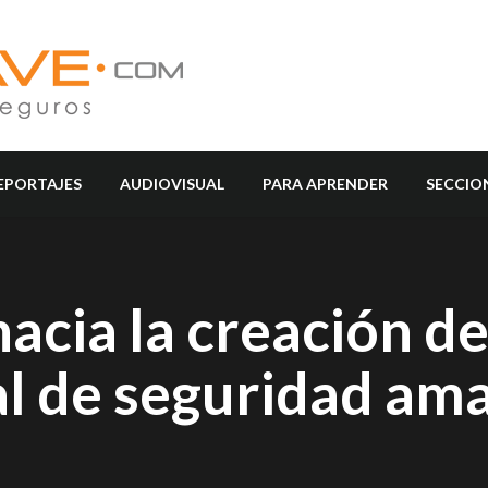
EPORTAJES
AUDIOVISUAL
PARA APRENDER
SECCIO
hacia la creación d
al de seguridad am