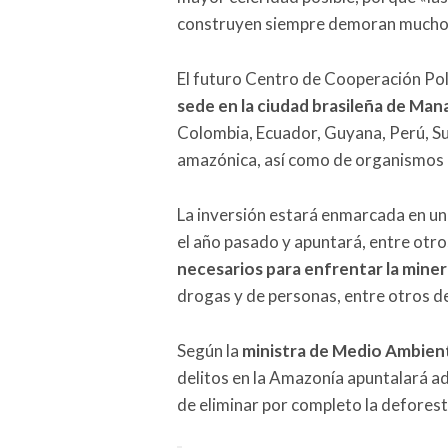
construyen siempre demoran mucho
El futuro Centro de Cooperación Pol
sede en la ciudad brasileña de Man
Colombia, Ecuador, Guyana, Perú, Su
amazónica, así como de organismos 
La inversión estará enmarcada en un
el año pasado y apuntará, entre otro
necesarios para enfrentar la minerí
drogas y de personas, entre otros de
Según la
ministra de Medio Ambient
delitos en la Amazonía apuntalará a
de eliminar por completo la deforesta