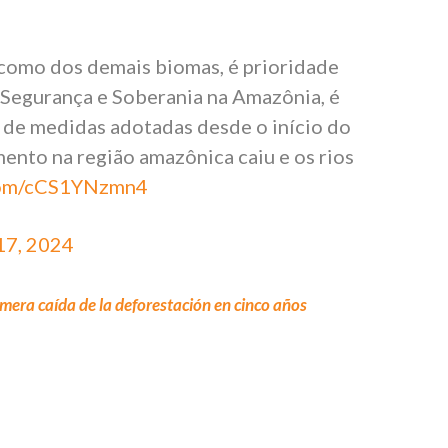
como dos demais biomas, é prioridade
 Segurança e Soberania na Amazônia, é
 de medidas adotadas desde o início do
nto na região amazônica caiu e os rios
.com/cCS1YNzmn4
17, 2024
rimera caída de la deforestación en cinco años