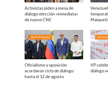
Activistas piden a mesa de
Venezuela
diálogo elección «inmediata»
temporal
de nuevo CNE
Maiquetí
DESTACADAS
DESTA
Oficialismo y oposición
VP celebr
acordaron ciclo de diálogo
diálogo 
hasta el 12 de agosto