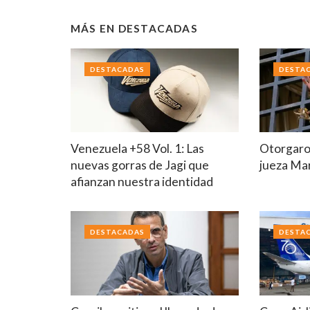
MÁS EN
DESTACADAS
DESTACADAS
DESTA
Venezuela +58 Vol. 1: Las
Otorgaron
nuevas gorras de Jagi que
jueza Mar
afianzan nuestra identidad
DESTACADAS
DESTA