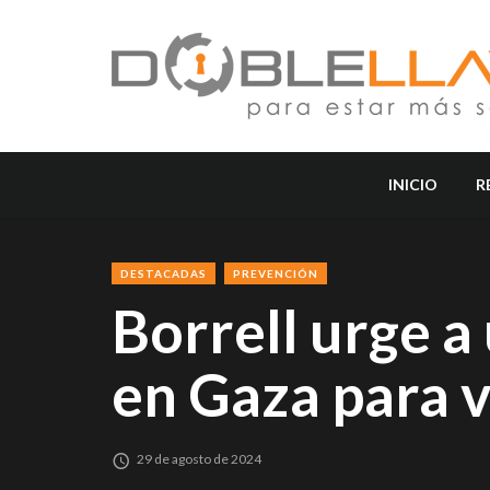
INICIO
R
DESTACADAS
PREVENCIÓN
Borrell urge a
en Gaza para v
29 de agosto de 2024