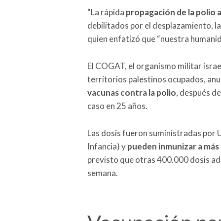
“La rápida
propagación de la polio 
debilitados por el desplazamiento, las
quien enfatizó que “nuestra humanida
El COGAT, el organismo militar israel
territorios palestinos ocupados, anu
vacunas contra la polio
, después de
caso en 25 años.
Las dosis fueron suministradas por U
Infancia) y
pueden inmunizar a más 
previsto que otras 400.000 dosis a
semana.