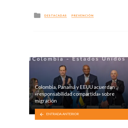
Posted
DESTACADAS
PREVENCIÓN
in
Colombia, Panamá y EEUU acuerdan
«responsabilidad compartida» sobre
migración
ENTRADA ANTERIOR