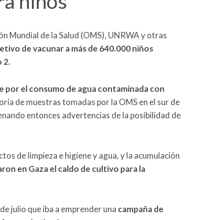
ra niños
ión Mundial de la Salud (OMS), UNRWA y otras
etivo de vacunar a más de 640.000 niños
 2.
te por el consumo de agua contaminada con
oría de muestras tomadas por la OMS en el sur de
adenando entonces advertencias de la posibilidad de
tos de limpieza e higiene y agua, y la acumulación
ron en Gaza el caldo de cultivo para la
s de julio que iba a emprender una
campaña de