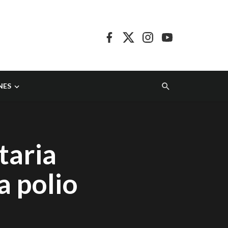
NES
taria
a polio