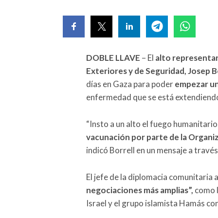
DOBLE LLAVE
– El
alto representa
Exteriores y de Seguridad, Josep B
días en Gaza para poder
empezar un 
enfermedad que se está extendiendo 
“Insto a un alto el fuego humanitari
vacunación por parte de la Organi
indicó Borrell en un mensaje a través 
El jefe de la diplomacia comunitaria
negociaciones más amplias”,
como l
Israel y el grupo islamista Hamás co