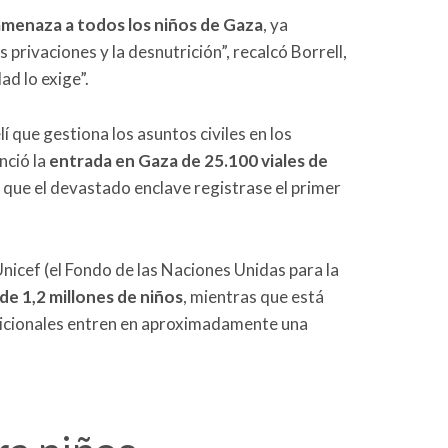
amenaza a todos los niños de Gaza
, ya
 privaciones y la desnutrición”, recalcó Borrell,
d lo exige”.
í que gestiona los asuntos civiles en los
nció la
entrada en Gaza de 25.100 viales de
 que el devastado enclave registrase el primer
nicef (el Fondo de las Naciones Unidas para la
de 1,2 millones de niños
, mientras que está
dicionales entren en aproximadamente una