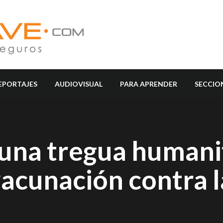
EPORTAJES
AUDIOVISUAL
PARA APRENDER
SECCIO
 una tregua humani
acunación contra l