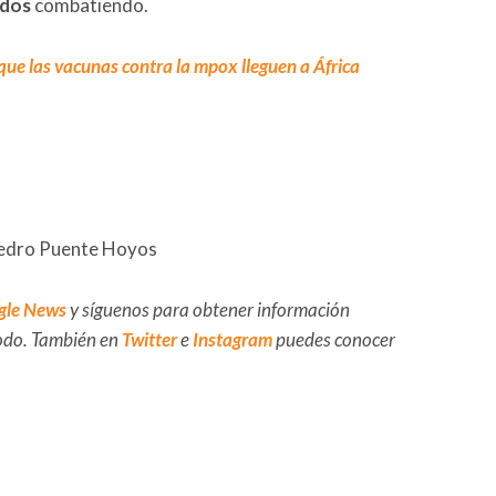
ados
combatiendo.
que las vacunas contra la mpox lleguen a África
Pedro Puente Hoyos
gle News
y síguenos para obtener información
 todo. También en
Twitter
e
Instagram
puedes conocer