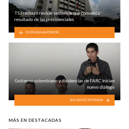
TSJ rechazó revisar sentencia que convalida
resultado de las presidenciales
ENTRADA ANTERIOR
Gobierno colombiano y disidencias de FARC inician
nuevo diálogo
SIGUIENTE ENTRADA
MÁS EN
DESTACADAS