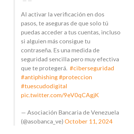
Al activar la verificación en dos
pasos, te aseguras de que solo tú
puedas acceder a tus cuentas, incluso
si alguien más consigue tu
contraseña. Es una medida de
seguridad sencilla pero muy efectiva
que te protegerá.
#ciberseguridad
#antiphishing
#proteccion
#tuescudodigital
pic.twitter.com/9eV0qCAgjK
— Asociación Bancaria de Venezuela
(@asobanca_ve)
October 11, 2024