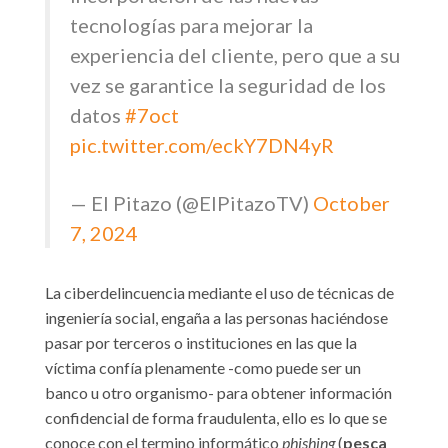
tecnologías para mejorar la
experiencia del cliente, pero que a su
vez se garantice la seguridad de los
datos
#7oct
pic.twitter.com/eckY7DN4yR
— El Pitazo (@ElPitazoTV)
October
7, 2024
La ciberdelincuencia mediante el uso de técnicas de
ingeniería social, engaña a las personas haciéndose
pasar por terceros o instituciones en las que la
víctima confía plenamente -como puede ser un
banco u otro organismo- para obtener información
confidencial de forma fraudulenta, ello es lo que se
conoce con el termino informático
phishing
(
pesca