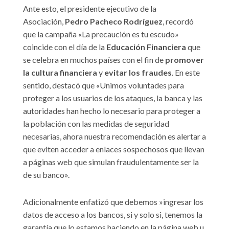
Ante esto, el presidente ejecutivo de la
Asociación,
Pedro Pacheco Rodríguez
, recordó
que la campaña «La precaución es tu escudo»
coincide con el día de la
Educación Financiera
que
se celebra en muchos países con el fin de
promover
la cultura financiera
y
evitar los fraudes
. En este
sentido, destacó que «Unimos voluntades para
proteger a los usuarios de los ataques, la banca y las
autoridades han hecho lo necesario para proteger a
la población con las medidas de seguridad
necesarias, ahora nuestra recomendación es alertar a
que eviten acceder a enlaces sospechosos que llevan
a páginas web que simulan fraudulentamente ser la
de su banco».
Adicionalmente enfatizó que debemos »ingresar los
datos de acceso a los bancos, si y solo si, tenemos la
garantía que lo estamos haciendo en la página web u