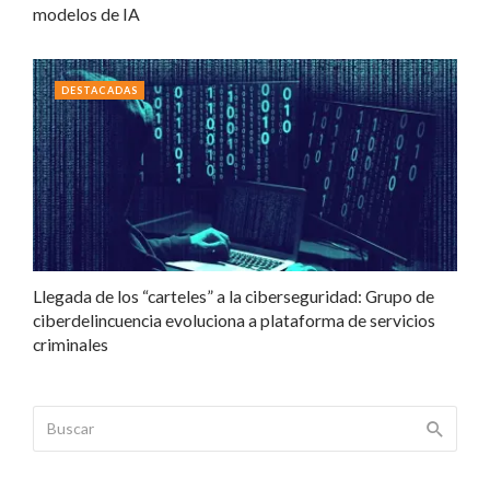
modelos de IA
DESTACADAS
Llegada de los “carteles” a la ciberseguridad: Grupo de
ciberdelincuencia evoluciona a plataforma de servicios
criminales