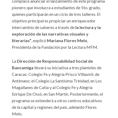
complace anunciar el lanzamiento de este programa
pionero que involucra a estudiantes de 5to. grado,
quienes participarán en un ciclo de tres talleres. El
objetivo principal es propiciar un enriquecedor
intercambio de saberes a través de
la lectura y la
exploración de las narrativas visuales y
literarias”
, explicó
Mariana Flores Melo
,
Presidenta de la Fundación por la Lectura MFM.
La
Dirección de Responsabilidad Social de
Bancamiga
llevará su iniciativa a tres planteles de
Caracas: Colegio Fe y Alegría Prisco Villasmil, de
Antímano; el Colegio La Santísima Trinidad, en Los
Magallanes de Catia y al Colegio Fe y Alegría
Enrique De Ossó, en San Martín. Posteriormente, el
programa se extenderá a otros centros educativos
de la capital y regiones del país, adelantó Flores
Melo.