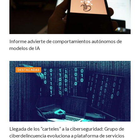
Informe advierte de comportamientos autónomos de
modelos de IA
DESTACADAS
Llegada de los “carteles” a la ciberseguridad: Grupo de
ciberdelincuencia evoluciona a plataforma de servicios