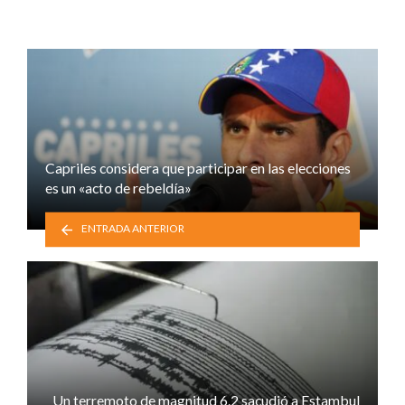
Capriles considera que participar en las elecciones
es un «acto de rebeldía»
ENTRADA ANTERIOR
Un terremoto de magnitud 6.2 sacudió a Estambul