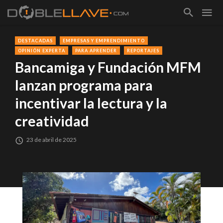
DESTACADAS
EMPRESAS Y EMPRENDIMIENTO
OPINIÓN EXPERTA
PARA APRENDER
REPORTAJES
Bancamiga y Fundación MFM
lanzan programa para
incentivar la lectura y la
creatividad
23 de abril de 2025