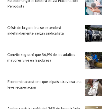
Este domingo se celebra el Día Nacional del
Periodista
Crisis de la gasolina se extenderá
indefinidamente, según sindicalista
Convite registró que 86,9% de los adultos
mayores vive en la pobreza
Economista sostiene que el país atraviesa una
leve recuperación
Andiep registra caída del 36% de la matrícula