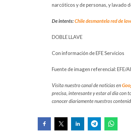
narcóticos y de personas, y lavado d
De interés:
Chile desmantela red de lav
DOBLE LLAVE
Con información de EFE Servicios
Fuente de imagen referencial: EFE/A
Visita nuestro canal de noticias en
Goo
precisa, interesante y estar al día con
conocer diariamente nuestros conteni