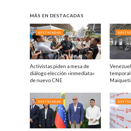
MÁS EN
DESTACADAS
DESTACADAS
DESTA
Activistas piden a mesa de
Venezuela
diálogo elección «inmediata»
temporal
de nuevo CNE
Maiquetí
DESTACADAS
DESTA