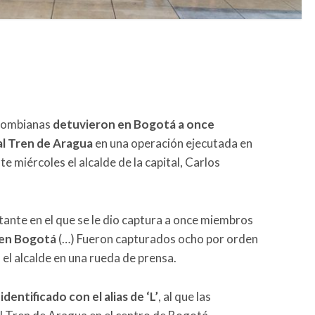
olombianas
detuvieron en Bogotá a once
al Tren de Aragua
en una operación ejecutada en
e miércoles el alcalde de la capital, Carlos
nte en el que se le dio captura a once miembros
 en Bogotá
(…) Fueron capturados ocho por orden
ó el alcalde en una rueda de prensa.
dentificado con el alias de ‘L’
, al que las