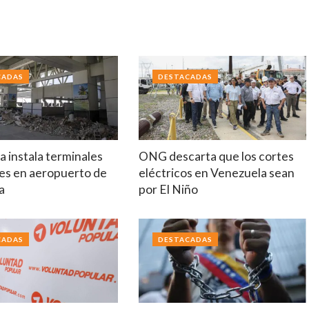
CADAS
DESTACADAS
 instala terminales
ONG descarta que los cortes
es en aeropuerto de
eléctricos en Venezuela sean
a
por El Niño
CADAS
DESTACADAS