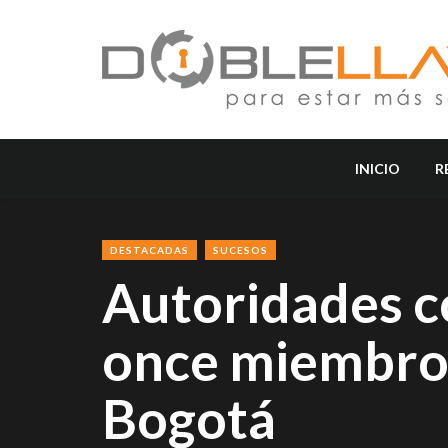
INICIO
R
DESTACADAS
SUCESOS
Autoridades c
once miembros
Bogotá