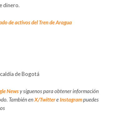
e dinero.
ado de activos del Tren de Aragua
lcaldía de Bogotá
gle News
y síguenos para obtener información
 todo. También en
X/Twitter
e
Instagram
puedes
dos