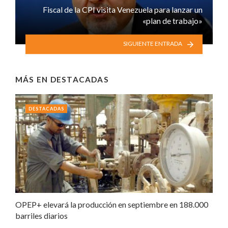
Fiscal de la CPI visita Venezuela para lanzar un
«plan de trabajo»
SIGUIENTE ENTRADA
MÁS EN
DESTACADAS
DESTACADAS
OPEP+ elevará la producción en septiembre en 188.000
barriles diarios