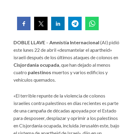
DOBLE LLAVE
–
Amnistía Internacional
(AI) pidió
este lunes 22 de abril «desmantelar el apartheid»
israelí después de los últimos ataques de colonos en
Cisjordania ocupada
, que han dejado al menos
cuatro
palestinos
muertos y varios edificios y
vehículos quemados.
«El terrible repunte de la violencia de colonos
israelíes contra palestinos en días recientes es parte
de una campaña de décadas apoyada por el Estado
para desposeer, desplazar y oprimir a los palestinos
en Cisjordania ocupada, incluida Jerusalén este, bajo
el sistema de apartheid de Israel», dijo en un