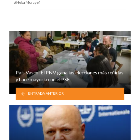
Heba Morayef
País Vasco: El PNV gana las elecciones más reñidas
y hace mayoría con el PSE
ENTRADA ANTERIOR