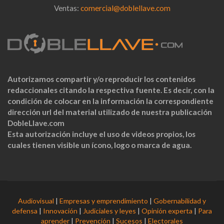
Ventas:
comercial@doblellave.com
Autorizamos compartir y/o reproducir los contenidos
redaccionales citando la respectiva fuente. Es decir, con la
condición de colocar en la información la correspondiente
dirección url del material utilizado de nuestra publicación
DobleLlave.com
Esta autorización incluye el uso de videos propios, los
cuales tienen visible un ícono, logo o marca de agua.
Audiovisual
|
Empresas y emprendimiento
|
Gobernabilidad y
defensa
|
Innovación
|
Judiciales y leyes
|
Opinión experta
|
Para
aprender
|
Prevención
|
Sucesos
|
Electorales