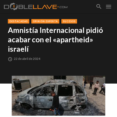
DESTACADAS
OPINIÓN EXPERTA
SUCESOS
Amnistía Internacional pidió
acabar con el «apartheid»
israelí
22 de abril de 2024