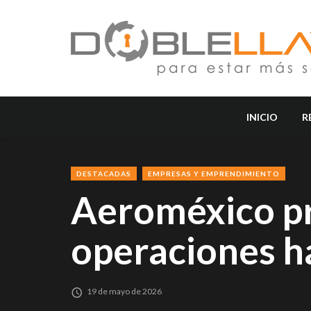
INICIO
R
DESTACADAS
EMPRESAS Y EMPRENDIMIENTO
Aeroméxico p
operaciones h
19 de mayo de 2026