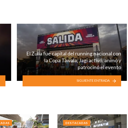
El Zulia fue capital del running nacional con
la Copa Tawala; Jagi activó, animó y
patrocinó el evento
SIGUIENTE ENTRADA
CADAS
DESTACADAS