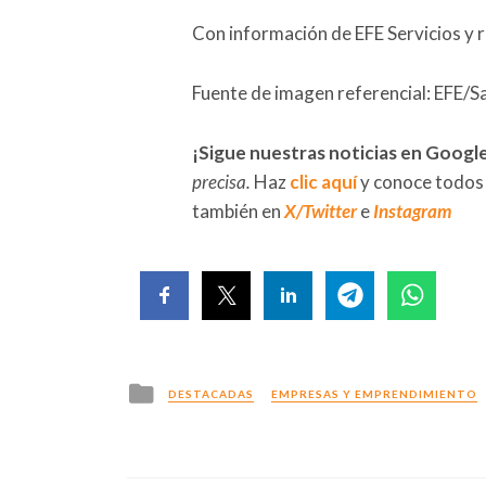
Con información de EFE Servicios y 
Fuente de imagen referencial: EFE/
¡Sigue nuestras noticias en Googl
precisa.
Haz
clic aquí
y conoce todos
también en
X/Twitter
e
Instagram
Posted
DESTACADAS
EMPRESAS Y EMPRENDIMIENTO
in