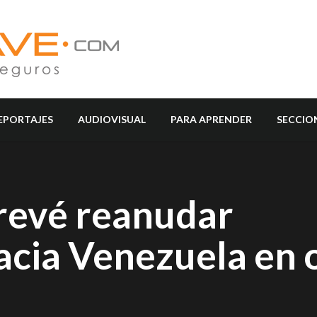
EPORTAJES
AUDIOVISUAL
PARA APRENDER
SECCIO
revé reanudar
acia Venezuela en 