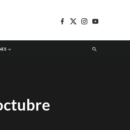
NES
octubre