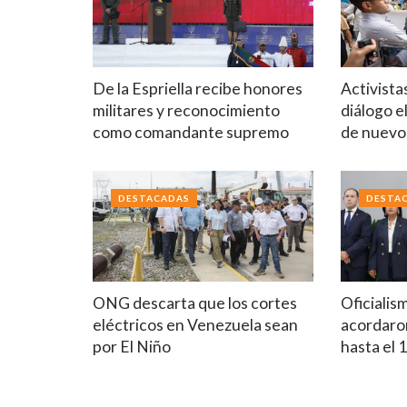
De la Espriella recibe honores
Activista
militares y reconocimiento
diálogo e
como comandante supremo
de nuev
DESTACADAS
DESTA
ONG descarta que los cortes
Oficialis
eléctricos en Venezuela sean
acordaron
por El Niño
hasta el 