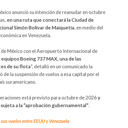
éxico anunció su intención de reanudar en octubre
cas,
en una ruta que conectará la Ciudad de
ional Simón Bolívar de Maiquetía
, en medio del
 económica en Venezuela.
d de México con el Aeropuerto Internacional de
 equipos Boeing 737 MAX, una de las
es de su flota
”, detalló en un comunicado la
de la suspensión de vuelos a esa capital por el
aís suramericano.
operaciones está previsto para octubre de 2026
y
 sujeta a la “aprobación gubernamental”
.
á sus vuelos entre EEUU y Venezuela