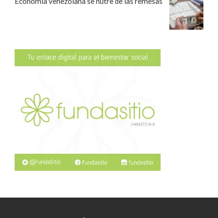
Economía venezolana se nutre de las remesas