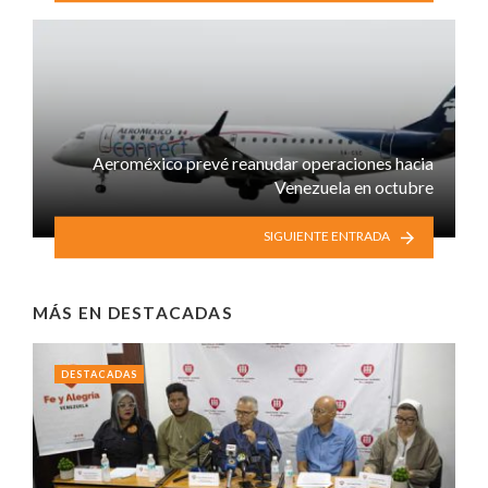
Aeroméxico prevé reanudar operaciones hacia
Venezuela en octubre
SIGUIENTE ENTRADA
MÁS EN
DESTACADAS
DESTACADAS