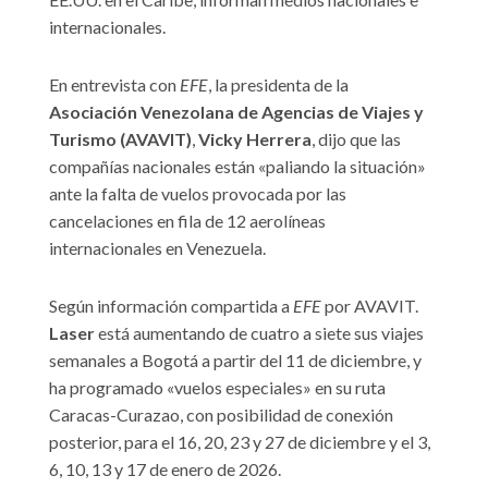
internacionales.
En entrevista con
EFE
, la presidenta de la
Asociación Venezolana de Agencias de Viajes y
Turismo (AVAVIT)
,
Vicky Herrera
, dijo que las
compañías nacionales están «paliando la situación»
ante la falta de vuelos provocada por las
cancelaciones en fila de 12 aerolíneas
internacionales en Venezuela.
Según información compartida a
EFE
por AVAVIT.
Laser
está aumentando de cuatro a siete sus viajes
semanales a Bogotá a partir del 11 de diciembre, y
ha programado «vuelos especiales» en su ruta
Caracas-Curazao, con posibilidad de conexión
posterior, para el 16, 20, 23 y 27 de diciembre y el 3,
6, 10, 13 y 17 de enero de 2026.