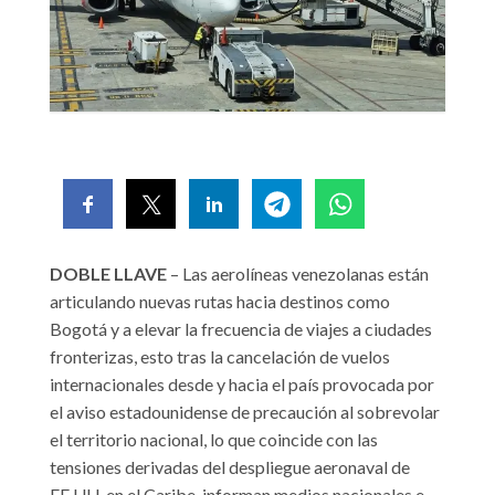
DOBLE LLAVE
– Las aerolíneas venezolanas están
articulando nuevas rutas hacia destinos como
Bogotá y a elevar la frecuencia de viajes a ciudades
fronterizas, esto tras la cancelación de vuelos
internacionales desde y hacia el país provocada por
el aviso estadounidense de precaución al sobrevolar
el territorio nacional, lo que coincide con las
tensiones derivadas del despliegue aeronaval de
EE.UU. en el Caribe, informan medios nacionales e