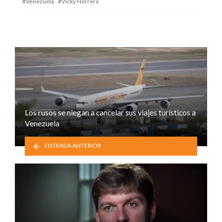
Venezuela
Vicky Herrera
Los rusos se niegan a cancelar sus viajes turísticos a
Venezuela
ENTRADA ANTERIOR