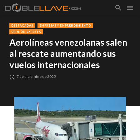
DESTACADAS
EMPRESAS Y EMPRENDIMIENTO
OPINIÓN EXPERTA
Aerolíneas venezolanas salen
al rescate aumentando sus
vuelos internacionales
7 de diciembre de 2025