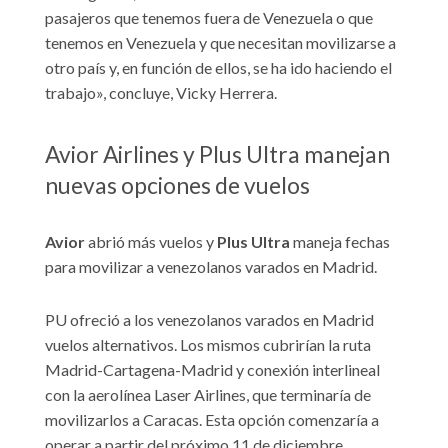
pasajeros que tenemos fuera de Venezuela o que
tenemos en Venezuela y que necesitan movilizarse a
otro país y, en función de ellos, se ha ido haciendo el
trabajo», concluye, Vicky Herrera.
Avior Airlines y Plus Ultra manejan
nuevas opciones de vuelos
Avior
abrió más vuelos y
Plus Ultra
maneja fechas
para movilizar a venezolanos varados en Madrid.
PU ofreció a los venezolanos varados en Madrid
vuelos alternativos. Los mismos cubrirían la ruta
Madrid-Cartagena-Madrid y conexión interlineal
con la aerolínea Laser Airlines, que terminaría de
movilizarlos a Caracas. Esta opción comenzaría a
operar a partir del próximo 11 de diciembre.