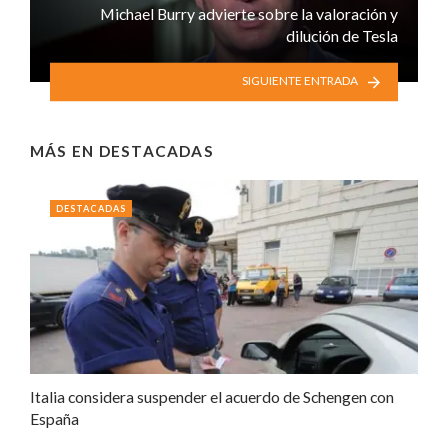
Michael Burry advierte sobre la valoración y
dilución de Tesla
SIGUIENTE ENTRADA
MÁS EN
DESTACADAS
DESTACADAS
Italia considera suspender el acuerdo de Schengen con
España