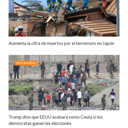
Aumenta la cifra de muertos por el terremoto en Japón
DESTACADAS
Trump dice que EEUU acabará como Ceuta si los
demócratas ganan las elecciones