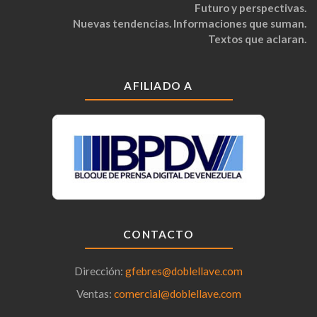
Futuro y perspectivas.
Nuevas tendencias. Informaciones que suman.
Textos que aclaran.
AFILIADO A
CONTACTO
Dirección:
gfebres@doblellave.com
Ventas:
comercial@doblellave.com