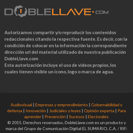
Autorizamos compartir y/o reproducir los contenidos
redaccionales citando la respectiva fuente. Es decir, con la
condición de colocar en la información la correspondiente
dirección url del material utilizado de nuestra publicación
DobleLlave.com
Esta autorización incluye el uso de videos propios, los
cuales tienen visible un ícono, logo o marca de agua.
Audiovisual
|
Empresas y emprendimiento
|
Gobernabilidad y
defensa
|
Innovación
|
Judiciales y leyes
|
Opinión experta
|
Para
aprender
|
Prevención
|
Sucesos
|
Electorales
© 2015. Derechos reservados. DobleLlave.com es un producto y
marca del Grupo de Comunicación Digital EL SUMARIO, C.A. / RIF: