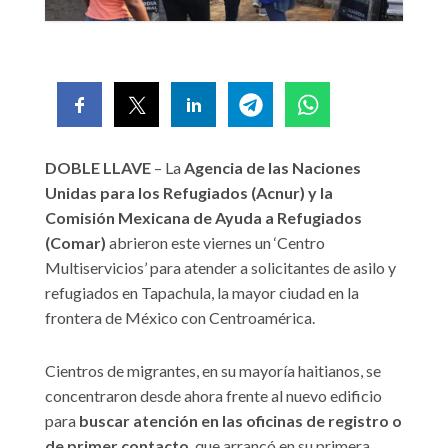
DOBLE LLAVE
– La
Agencia de las Naciones
Unidas para los Refugiados (Acnur) y la
Comisión Mexicana de Ayuda a Refugiados
(Comar)
abrieron este viernes un ‘Centro
Multiservicios’ para atender a solicitantes de asilo y
refugiados en Tapachula, la mayor ciudad en la
frontera de México con Centroamérica.
Cientros de migrantes, en su mayoría haitianos, se
concentraron desde ahora frente al nuevo edificio
para
buscar atención en las oficinas de registro o
de primer contacto
, que arrancó en su primera