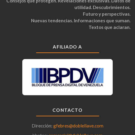
Consejos que protegen. Revelaciones exclusivas. Datos de
utilidad. Descubrimientos.
Futuro y perspectivas.
Nuevas tendencias. Informaciones que suman.
Textos que aclaran.
AFILIADO A
CONTACTO
Dirección:
gfebres@doblellave.com