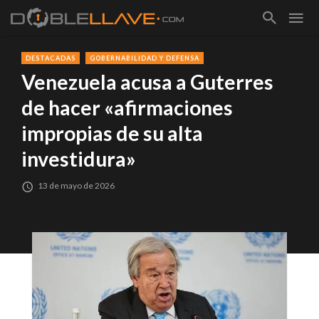
DESTACADAS
GOBERNABILIDAD Y DEFENSA
Venezuela acusa a Guterres
de hacer «afirmaciones
impropias de su alta
investidura»
13 de mayo de 2026