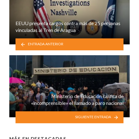
EEUU presenta cargos contra más de 25 personas
vinculadas al Tren de Aragua
ENTRADA ANTERIOR
Ministerio de Educación califica de
«incomprensible» el llamado a paro nacional
SIGUIENTE ENTRADA
MÁS EN
DESTACADAS