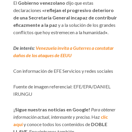
El
Gobierno venezolano
dijo que estas
declaraciones
«
reflejan el progresivo deterioro
de una Secretaría General incapaz de contribuir
eficazmente a la paz
y a la solución de los grandes
conflictos que hoy estremecen a la humanidad
«
.
De interés:
Venezuela invita a Guterres a constatar
daños de los ataques de EEUU
Con información de EFE Servicios y redes sociales
Fuente de imagen referencial: EFE/EPA/DANIEL
IRUNGU
¡Sigue nuestras noticias en Google!
Para obtener
información actual, interesante y precisa.
Haz
clic
aquí
y conoce todos los contenidos de
DOBLE
LLAVE
. Encuéntranos también