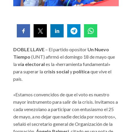
DOBLE LLAVE
– El partido opositor
Un Nuevo
Tiempo
(UNT) afirmó el domingo 18 de mayo que
la
vía electoral
es la «herramienta fundamental»
para superar la
crisis social
y
política
que vive el
país.
«Estamos convencidos de que el voto es nuestro
mayor instrumento para salir de la crisis. Invitamos a
cada venezolano a participar con entusiasmo el 25
de mayo, a no dejar que nadie decida por nosotros»,
señaló el secretario general de Organización de la
formación,
Ángelo Palmeri
, citado en una nota de