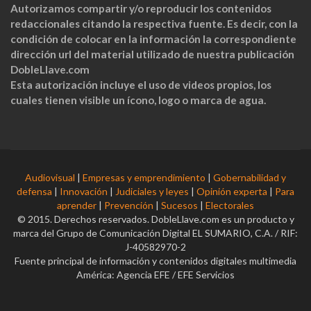
Autorizamos compartir y/o reproducir los contenidos
redaccionales citando la respectiva fuente. Es decir, con la
condición de colocar en la información la correspondiente
dirección url del material utilizado de nuestra publicación
DobleLlave.com
Esta autorización incluye el uso de videos propios, los
cuales tienen visible un ícono, logo o marca de agua.
Audiovisual
|
Empresas y emprendimiento
|
Gobernabilidad y
defensa
|
Innovación
|
Judiciales y leyes
|
Opinión experta
|
Para
aprender
|
Prevención
|
Sucesos
|
Electorales
© 2015. Derechos reservados. DobleLlave.com es un producto y
marca del Grupo de Comunicación Digital EL SUMARIO, C.A. / RIF:
J-40582970-2
Fuente principal de información y contenidos digitales multimedia
América: Agencia EFE / EFE Servicios