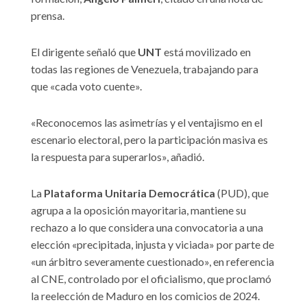
prensa.
El dirigente señaló que
UNT
está movilizado en
todas las regiones de Venezuela, trabajando para
que «cada voto cuente».
«Reconocemos las asimetrías y el ventajismo en el
escenario electoral, pero la participación masiva es
la respuesta para superarlos», añadió.
La
Plataforma Unitaria Democrática
(PUD), que
agrupa a la oposición mayoritaria, mantiene su
rechazo a lo que considera una convocatoria a una
elección «precipitada, injusta y viciada» por parte de
«un árbitro severamente cuestionado», en referencia
al CNE, controlado por el oficialismo, que proclamó
la reelección de Maduro en los comicios de 2024.