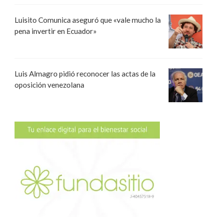
Luisito Comunica aseguró que «vale mucho la
pena invertir en Ecuador»
Luis Almagro pidió reconocer las actas de la
oposición venezolana