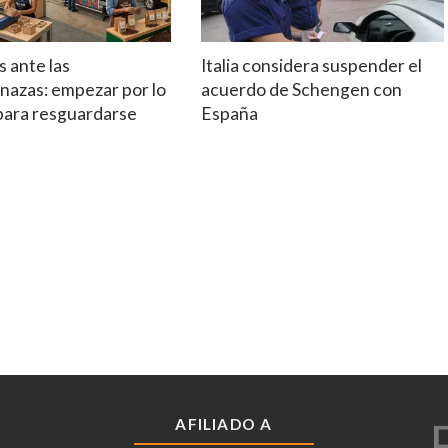
 ante las
Italia considera suspender el
nazas: empezar por lo
acuerdo de Schengen con
 para resguardarse
España
AFILIADO A