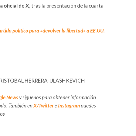
 oficial de X
, tras la presentación de la cuarta
rtido político para «devolver la libertad» a EE.UU.
EFE/CRISTOBAL HERRERA-ULASHKEVICH
gle News
y síguenos para obtener información
 todo. También en
X/Twitter
e
Instagram
puedes
dos