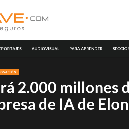
EPORTAJES
AUDIOVISUAL
PARA APRENDER
SECCIO
NOVACIÓN
rá 2.000 millones 
presa de IA de Elo