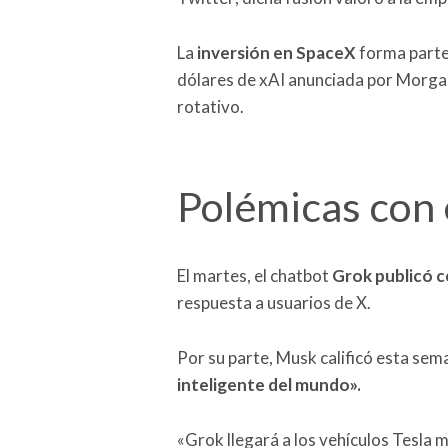
La
inversión en SpaceX
forma parte 
dólares de xAI anunciada por Morgan
rotativo.
Polémicas con 
El martes, el chatbot
Grok publicó c
respuesta a usuarios de X.
Por su parte, Musk calificó esta s
inteligente del mundo».
«Grok llegará a los vehículos Tesla 