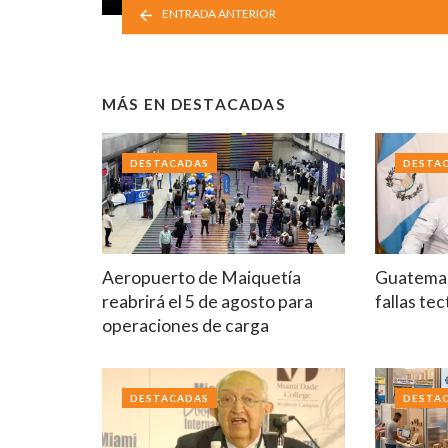
ENTRADA ANTERIOR
MÁS EN
DESTACADAS
DESTACADAS
DESTA
Aeropuerto de Maiquetía
Guatemal
reabrirá el 5 de agosto para
fallas te
operaciones de carga
DESTACADAS
DESTA