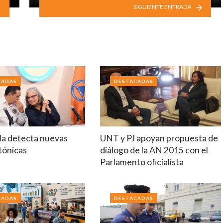
SIGUIENTE ENTRADA
CADAS
DESTACADAS
a detecta nuevas
UNT y PJ apoyan propuesta de
ctónicas
diálogo de la AN 2015 con el
Parlamento oficialista
CADAS
DESTACADAS