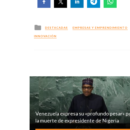
Posted
DESTACADAS
EMPRESAS Y EMPRENDIMIENTO
in
INNOVACIÓN
Venezuela expresa su «profundo pesar» p
la muerte de expresidente de Nigeria