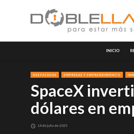
INICIO
R
DESTACADAS
EMPRESAS Y EMPRENDIMIENTO
IN
SpaceX inverti
dólares en em
14 de julio de 2025