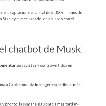
de la captación de capital de 5.000 millones de
 Stanley el mes pasado, de acuerdo con el
el chatbot de Musk
omentarios racistas
y controvertidos en
emana a Grok como
«la inteligencia artificial más
muy pronto, la semana siguiente a más tardar»,