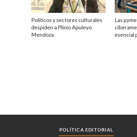
Políticos y sectores culturales
Las pymes
despiden a Plinio Apuleyo
ciberame
Mendoza
esencial
POLÍTICA EDITORIAL