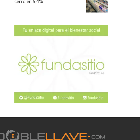
cerró en 6,4%