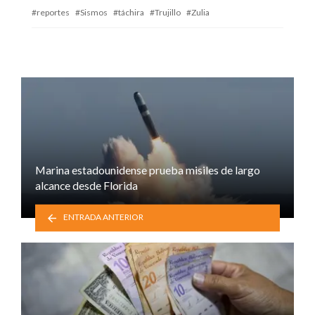
reportes
Sismos
táchira
Trujillo
Zulia
Marina estadounidense prueba misiles de largo
alcance desde Florida
ENTRADA ANTERIOR