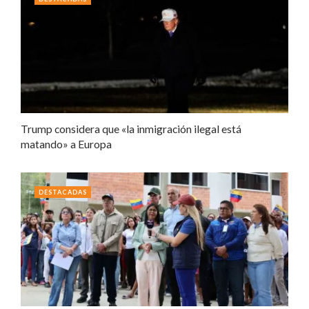
Trump considera que «la inmigración ilegal está
matando» a Europa
DESTACADAS