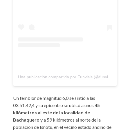
Una publicación compartida por Funvisis (@funvisis)
Un temblor de magnitud 6,0 se sintió a las
03:51:42,4 y su epicentro se ubicó a unos
45
kilómetros al este de la localidad de
Bachaquero
y a 59 kilómetros al norte de la
población de Isnotú, en el vecino estado andino de