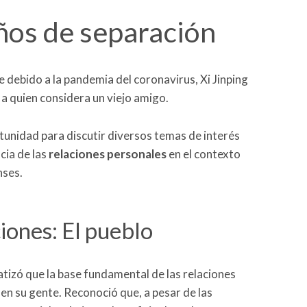
ños de separación
 debido a la pandemia del coronavirus, Xi Jinping
, a quien considera un viejo amigo.
unidad para discutir diversos temas de interés
cia de las
relaciones
personales
en el contexto
nses.
ciones: El pueblo
atizó que la base fundamental de las relaciones
en su gente. Reconoció que, a pesar de las