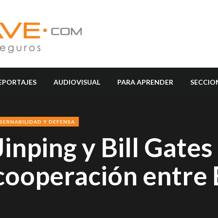
EPORTAJES
AUDIOVISUAL
PARA APRENDER
SECCIO
BERNABILIDAD Y DEFENSA
inping y Bill Gates
 cooperación entre