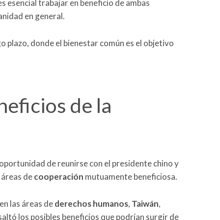
es esencial trabajar en beneficio de ambas
anidad en general.
go plazo, donde el bienestar común es el objetivo
eficios de la
 oportunidad de reunirse con el presidente chino y
 áreas de
cooperación
mutuamente beneficiosa.
en las áreas de
derechos
humanos
,
Taiwán
,
saltó los posibles beneficios que podrían surgir de