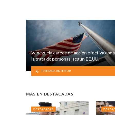
Venezuela carece de acción efectiva cont
la trata de personas, según EE.UU.
ENTRADA ANTERIOR
MÁS EN
DESTACADAS
DESTACADAS
DESTA