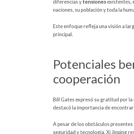
diferencias y
tensiones
existentes, 
naciones, su población y toda la hum
Este enfoque refleja una visión a lar
principal.
Potenciales ben
cooperación
Bill Gates expresó su gratitud por la
destacó la importancia de encontrar
A pesar de los obstáculos presentes 
seguridad y tecnología, Xi Jinping re