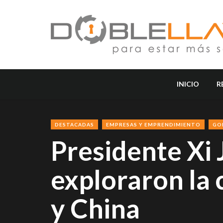
INICIO
R
DESTACADAS
EMPRESAS Y EMPRENDIMIENTO
GO
Presidente Xi J
exploraron la
y China