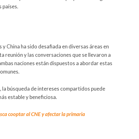
 países.
 y China ha sido desafiada en diversas áreas en
ta reunión y las conversaciones que se llevaron a
ambas naciones están dispuestos a abordar estas
 comunes.
es, la búsqueda de intereses compartidos puede
más estable y beneficiosa.
a cooptar al CNE y afectar la primaria