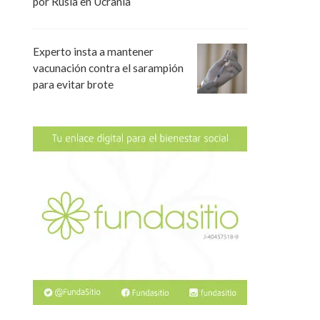
por Rusia en Ucrania
Experto insta a mantener
vacunación contra el sarampión
para evitar brote