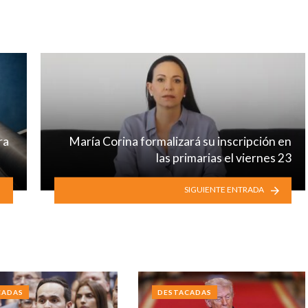
ra
María Corina formalizará su inscripción en
las primarias el viernes 23
SIGUIENTE ENTRADA
CADAS
DESTACADAS