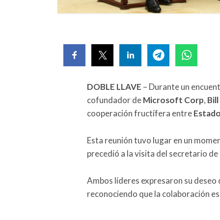
DOBLE LLAVE
– Durante un encuentr
cofundador de
Microsoft
Corp
,
Bill
cooperación fructífera entre
Estad
Esta reunión tuvo lugar en un moment
precedió a la visita del secretario 
Ambos líderes expresaron su deseo de
reconociendo que la colaboración es 