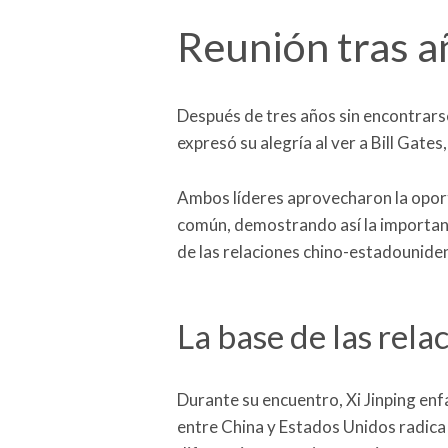
Reunión tras a
Después de tres años sin encontrarse
expresó su alegría al ver a Bill Gates
Ambos líderes aprovecharon la oport
común, demostrando así la importan
de las relaciones chino-estadounide
La base de las rela
Durante su encuentro, Xi Jinping enf
entre China y Estados Unidos radica 