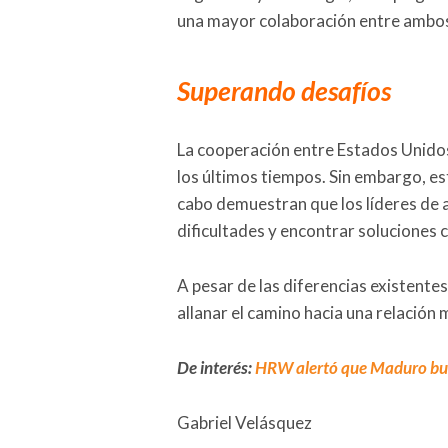
una mayor colaboración entre ambos
Superando desafíos
La cooperación entre Estados Unidos
los últimos tiempos. Sin embargo, es
cabo demuestran que los líderes de 
dificultades y encontrar soluciones
A pesar de las diferencias existent
allanar el camino hacia una relación 
De interés:
HRW alertó que Maduro busc
Gabriel Velásquez