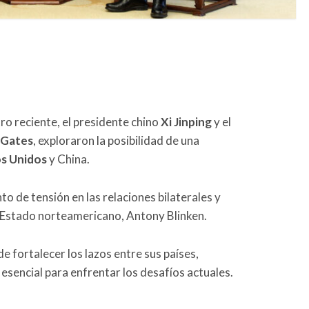
o reciente, el presidente chino
Xi
Jinping
y el
Gates
, exploraron la posibilidad de una
os
Unidos
y China.
o de tensión en las relaciones bilaterales y
de Estado norteamericano, Antony Blinken.
 fortalecer los lazos entre sus países,
esencial para enfrentar los desafíos actuales.