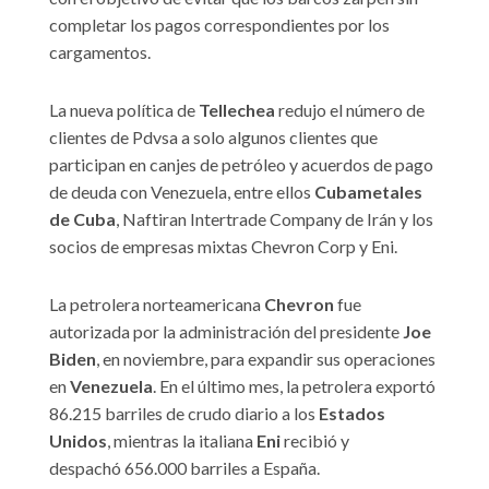
completar los pagos correspondientes por los
cargamentos.
La nueva política de
Tellechea
redujo el número de
clientes de Pdvsa a solo algunos clientes que
participan en canjes de petróleo y acuerdos de pago
de deuda con Venezuela, entre ellos
Cubametales
de Cuba
, Naftiran Intertrade Company de Irán y los
socios de empresas mixtas Chevron Corp y Eni.
La petrolera norteamericana
Chevron
fue
autorizada por la administración del presidente
Joe
Biden
, en noviembre, para expandir sus operaciones
en
Venezuela
. En el último mes, la petrolera exportó
86.215 barriles de crudo diario a los
Estados
Unidos
, mientras la italiana
Eni
recibió y
despachó 656.000 barriles a España.