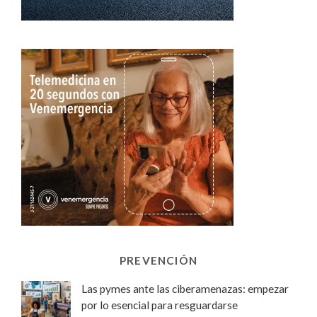
PREVENCIÓN
Las pymes ante las ciberamenazas: empezar
por lo esencial para resguardarse