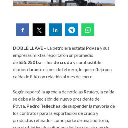
DOBLE LLAVE
– La petrolera estatal
Pdvsa
y sus
empresas mixtas reportaron un promedio
de
555.250 barriles de crudo
y combustible
diarios durante el mes de febrero, lo que refleja una
caída de 8 % con relación al mes de enero.
Según reportó la agencia de noticias
Reuters
, la caída
se debe a la decisión del nuevo presidente de
Pdvsa,
Pedro Tellechea
, de suspender la mayoría de
los contratos para la exportación de crudo y
productos refinados como parte de una auditoría,
con el objetivo de evitar que los barcos zarpen sin