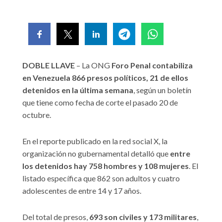
DOBLE LLAVE
– La ONG
Foro Penal contabiliza
en Venezuela 866 presos políticos, 21 de ellos
detenidos en la última semana
, según un boletín
que tiene como fecha de corte el pasado 20 de
octubre.
En el reporte publicado en la red social X, la
organización no gubernamental detalló que
entre
los detenidos hay 758 hombres y 108 mujeres
. El
listado específica que 862 son adultos y cuatro
adolescentes de entre 14 y 17 años.
Del total de presos,
693 son civiles y 173 militares
,