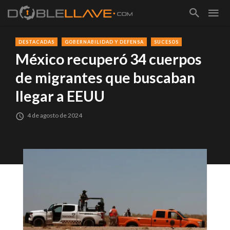
DESTACADAS
GOBERNABILIDAD Y DEFENSA
SUCESOS
México recuperó 34 cuerpos
de migrantes que buscaban
llegar a EEUU
4 de agosto de 2024