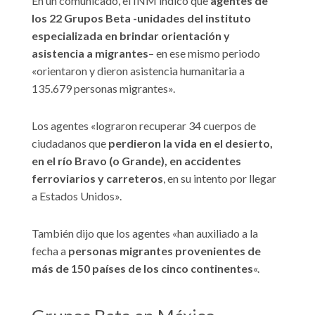
En un comunicado, el INM indicó que
agentes de
los 22 Grupos Beta -unidades del instituto
especializada en brindar orientación y
asistencia a migrantes
– en ese mismo periodo
«orientaron y dieron asistencia humanitaria a
135.679 personas migrantes».
Los agentes «lograron recuperar 34 cuerpos de
ciudadanos que
perdieron la vida en el desierto,
en el río Bravo (o Grande), en accidentes
ferroviarios y carreteros
, en su intento por llegar
a Estados Unidos».
También dijo que los agentes «han auxiliado a la
fecha a
personas migrantes provenientes de
más de 150 países de los cinco continentes
«.