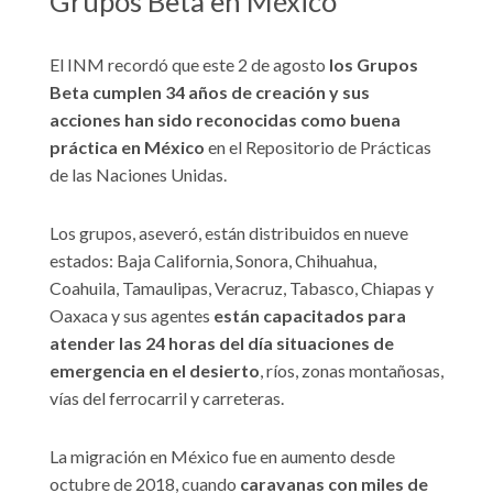
Grupos Beta en México
El INM recordó que este 2 de agosto
los Grupos
Beta cumplen 34 años de creación y sus
acciones han sido reconocidas como buena
práctica en México
en el Repositorio de Prácticas
de las Naciones Unidas.
Los grupos, aseveró, están distribuidos en nueve
estados: Baja California, Sonora, Chihuahua,
Coahuila, Tamaulipas, Veracruz, Tabasco, Chiapas y
Oaxaca y sus agentes
están capacitados para
atender las 24 horas del día situaciones de
emergencia en el desierto
, ríos, zonas montañosas,
vías del ferrocarril y carreteras.
La migración en México fue en aumento desde
octubre de 2018, cuando
caravanas con miles de