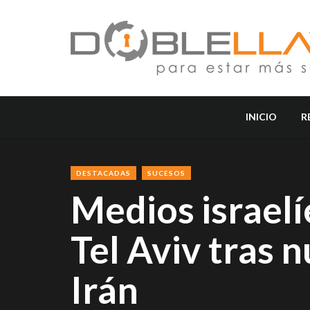
INICIO
R
DESTACADAS
SUCESOS
Medios israel
Tel Aviv tras 
Irán