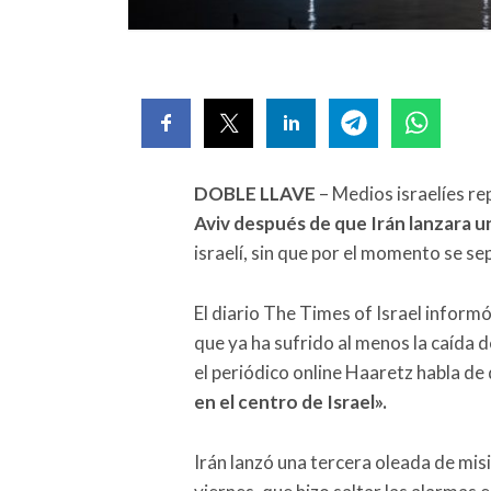
DOBLE LLAVE
– Medios israelíes r
Aviv después de que Irán lanzara u
israelí, sin que por el momento se sep
El diario The Times of Israel informó
que ya ha sufrido al menos la caída d
el periódico online Haaretz habla de
en el centro de Israel».
Irán lanzó una tercera oleada de mis