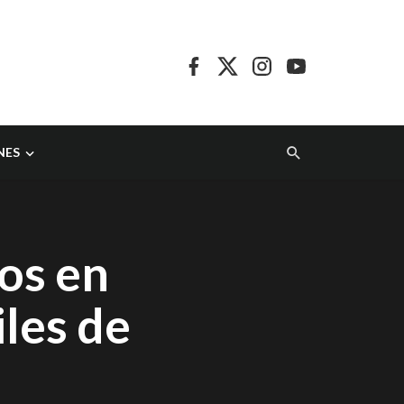
NES
os en
iles de