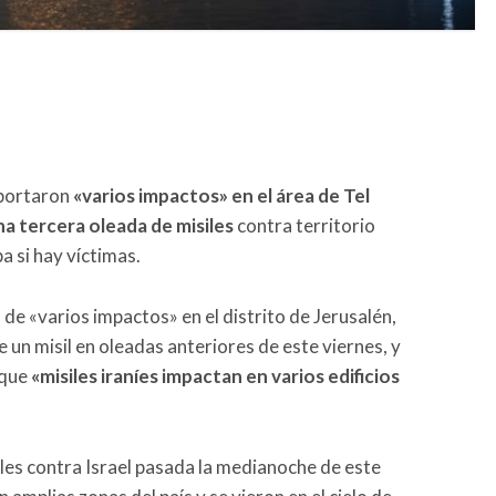
eportaron
«varios impactos» en el área de Tel
na tercera oleada de misiles
contra territorio
a si hay víctimas.
 de «varios impactos» en el distrito de Jerusalén,
e un misil en oleadas anteriores de este viernes, y
 que
«misiles iraníes impactan en varios edificios
iles contra Israel pasada la medianoche de este