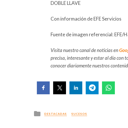
DOBLE LLAVE
Con información de EFE Servicios
Fuente de imagen referencial: EFE/
Visita nuestro canal de noticias en
Goo
precisa, interesante y estar al día con
conocer diariamente nuestros conteni
Posted
DESTACADAS
SUCESOS
in