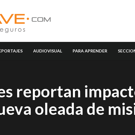
EPORTAJES
AUDIOVISUAL
PARA APRENDER
SECCIO
íes reportan impact
nueva oleada de mis