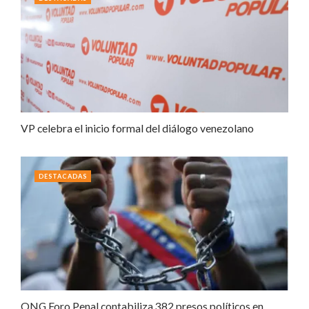
VP celebra el inicio formal del diálogo venezolano
DESTACADAS
ONG Foro Penal contabiliza 382 presos políticos en