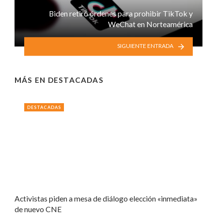
Biden retiró órdenes para prohibir TikTok y
WeChat en Norteamérica
SIGUIENTE ENTRADA
MÁS EN
DESTACADAS
DESTACADAS
Activistas piden a mesa de diálogo elección «inmediata»
de nuevo CNE