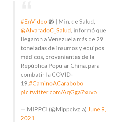
#EnVideo
📹 | Min. de Salud,
@AlvaradoC_Salud
, informó que
llegaron a Venezuela más de 29
toneladas de insumos y equipos
médicos, provenientes de la
República Popular China, para
combatir la COVID-
19.
#CaminoACarabobo
pic.twitter.com/AqGga7xuvo
— MIPPCI (@Mippcivzla)
June 9,
2021