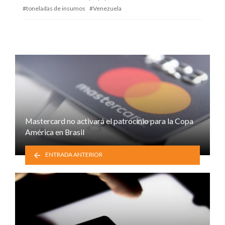
toneladas de insumos
Venezuela
Mastercard no activará el patrocinio para la Copa
América en Brasil
ENTRADA ANTERIOR