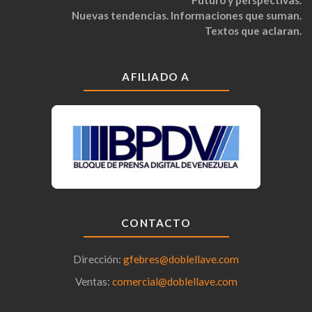
Futuro y perspectivas.
Nuevas tendencias. Informaciones que suman.
Textos que aclaran.
AFILIADO A
CONTACTO
Dirección:
gfebres@doblellave.com
Ventas:
comercial@doblellave.com