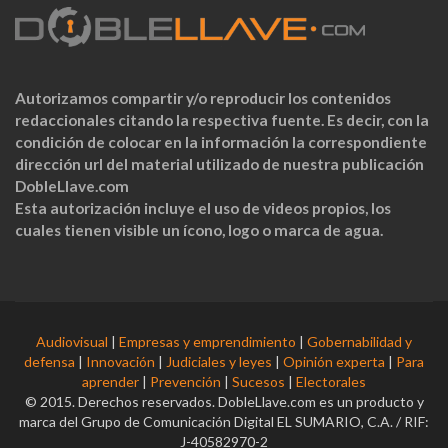
Autorizamos compartir y/o reproducir los contenidos
redaccionales citando la respectiva fuente. Es decir, con la
condición de colocar en la información la correspondiente
dirección url del material utilizado de nuestra publicación
DobleLlave.com
Esta autorización incluye el uso de videos propios, los
cuales tienen visible un ícono, logo o marca de agua.
Audiovisual
|
Empresas y emprendimiento
|
Gobernabilidad y
defensa
|
Innovación
|
Judiciales y leyes
|
Opinión experta
|
Para
aprender
|
Prevención
|
Sucesos
|
Electorales
© 2015. Derechos reservados. DobleLlave.com es un producto y
marca del Grupo de Comunicación Digital EL SUMARIO, C.A. / RIF:
J-40582970-2