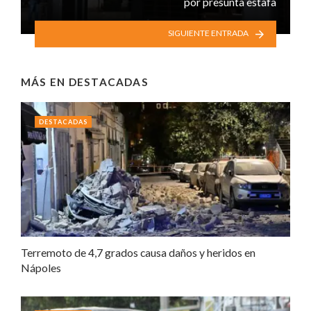
por presunta estafa
SIGUIENTE ENTRADA
MÁS EN
DESTACADAS
DESTACADAS
Terremoto de 4,7 grados causa daños y heridos en
Nápoles