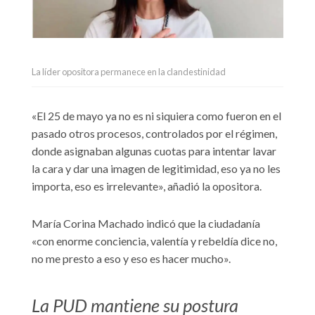
La líder opositora permanece en la clandestinidad
«El 25 de mayo ya no es ni siquiera como fueron en el
pasado otros procesos, controlados por el régimen,
donde asignaban algunas cuotas para intentar lavar
la cara y dar una imagen de legitimidad, eso ya no les
importa, eso es irrelevante», añadió la opositora.
María Corina Machado indicó que la ciudadanía
«con enorme conciencia, valentía y rebeldía dice no,
no me presto a eso y eso es hacer mucho».
La PUD mantiene su postura