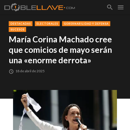
DESTACADAS
ELECTORALES
GOBERNABILIDAD Y DEFENSA
SUCESOS
María Corina Machado cree
que comicios de mayo serán
una «enorme derrota»
18 de abril de 2025