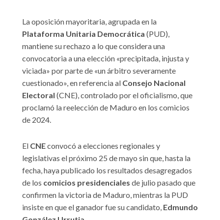
La oposición mayoritaria, agrupada en la
Plataforma Unitaria Democrática
(PUD),
mantiene su rechazo a lo que considera una
convocatoria a una elección «precipitada, injusta y
viciada» por parte de «un árbitro severamente
cuestionado», en referencia al
Consejo Nacional
Electoral
(CNE), controlado por el oficialismo, que
proclamó la reelección de Maduro en los comicios
de 2024.
El
CNE
convocó a elecciones regionales y
legislativas el próximo 25 de mayo sin que, hasta la
fecha, haya publicado los resultados desagregados
de los
comicios presidenciales
de julio pasado que
confirmen la victoria de Maduro, mientras la PUD
insiste en que el ganador fue su candidato,
Edmundo
González Urrutia
.