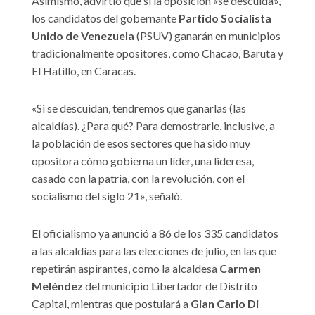
Asimismo, advirtió que si la oposición «se descuida»,
los candidatos del gobernante
Partido Socialista
Unido de Venezuela
(PSUV) ganarán en municipios
tradicionalmente opositores, como Chacao, Baruta y
El Hatillo, en Caracas.
«Si se descuidan, tendremos que ganarlas (las
alcaldías). ¿Para qué? Para demostrarle, inclusive, a
la población de esos sectores que ha sido muy
opositora cómo gobierna un líder, una lideresa,
casado con la patria, con la revolución, con el
socialismo del siglo 21», señaló.
El oficialismo ya anunció a 86 de los 335 candidatos
a las alcaldías para las elecciones de julio, en las que
repetirán aspirantes, como la alcaldesa
Carmen
Meléndez
del municipio Libertador de Distrito
Capital, mientras que postulará a
Gian Carlo Di