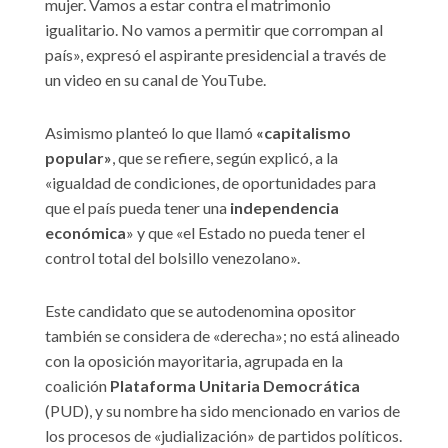
mujer. Vamos a estar contra el matrimonio
igualitario. No vamos a permitir que corrompan al
país», expresó el aspirante presidencial a través de
un video en su canal de YouTube.
Asimismo planteó lo que llamó
«capitalismo
popular»
, que se refiere, según explicó, a la
«igualdad de condiciones, de oportunidades para
que el país pueda tener una
independencia
económica
» y que «el Estado no pueda tener el
control total del bolsillo venezolano».
Este candidato que se autodenomina opositor
también se considera de «derecha»; no está alineado
con la oposición mayoritaria, agrupada en la
coalición
Plataforma Unitaria Democrática
(PUD), y su nombre ha sido mencionado en varios de
los procesos de «judialización» de partidos políticos.