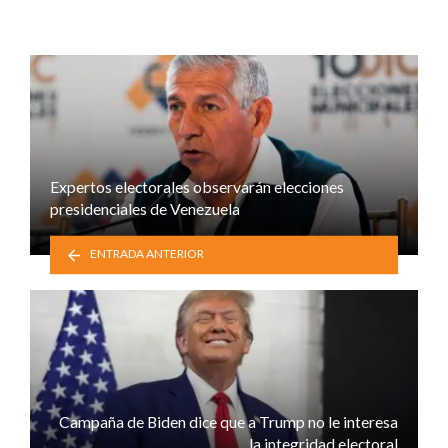
Expertos electorales observarán elecciones
presidenciales de Venezuela
ENTRADA ANTERIOR
Campaña de Biden dice que a Trump no le interesa
la integridad electoral