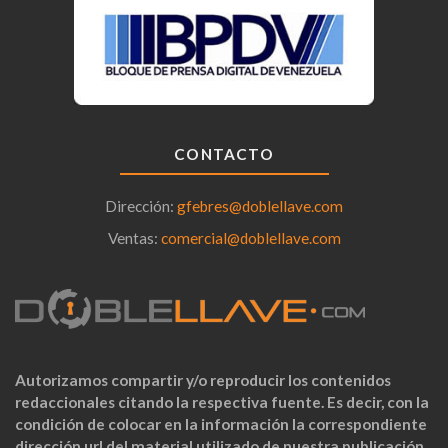
CONTACTO
Dirección:
gfebres@doblellave.com
Ventas:
comercial@doblellave.com
Autorizamos compartir y/o reproducir los contenidos
redaccionales citando la respectiva fuente. Es decir, con la
condición de colocar en la información la correspondiente
dirección url del material utilizado de nuestra publicación