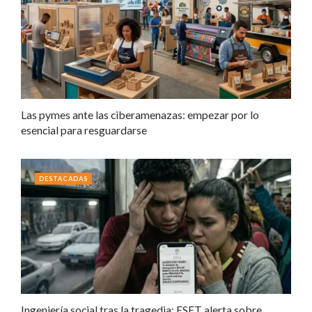
Las pymes ante las ciberamenazas: empezar por lo
esencial para resguardarse
DESTACADAS
Ingeniería social tras la tragedia: ESET alerta sobre