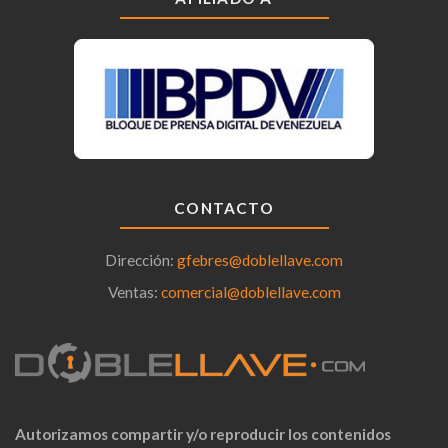
CONTACTO
Dirección:
gfebres@doblellave.com
Ventas:
comercial@doblellave.com
Autorizamos compartir y/o reproducir los contenidos