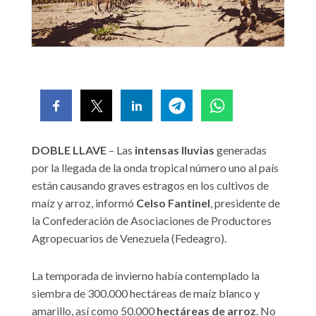
DOBLE LLAVE
– Las
intensas
lluvias
generadas
por la llegada de la onda tropical número uno al país
están causando graves estragos en los cultivos de
maíz y arroz, informó
Celso
Fantinel
, presidente de
la Confederación de Asociaciones de Productores
Agropecuarios de Venezuela (Fedeagro).
La temporada de invierno había contemplado la
siembra de 300.000 hectáreas de maíz blanco y
amarillo, así como 50.000
hectáreas
de
arroz
. No